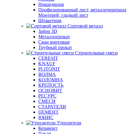
Некондиция
Профилированный лист, металлочерепица
Монтерей, гладкий лист
Штакетник
Сортовой металл
Забор 3D
Металлопрокат
Сваи винтовые
Трубный прокат
Строительные смеси
CERESIT
KNAUF
PLITONIT
ВОЛМА
КОЛОМНА
КРЕПОСТЬ
ОСНОВИТ
РЕСУРС
СМЕСИ
СТАРАТЕЛИ
ЦЕМЕНТ
ЮНИС
Утеплители
Керамзит
Пакля