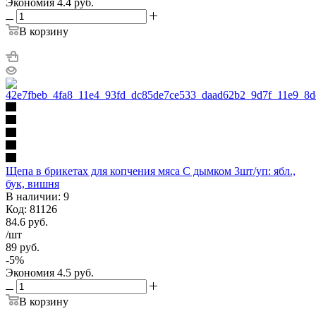
Экономия
4.4
руб.
В корзину
Щепа в брикетах для копчения мяса С дымком 3шт/уп: ябл.,
бук, вишня
В наличии: 9
Код: 81126
84.6
руб.
/шт
89
руб.
-
5
%
Экономия
4.5
руб.
В корзину