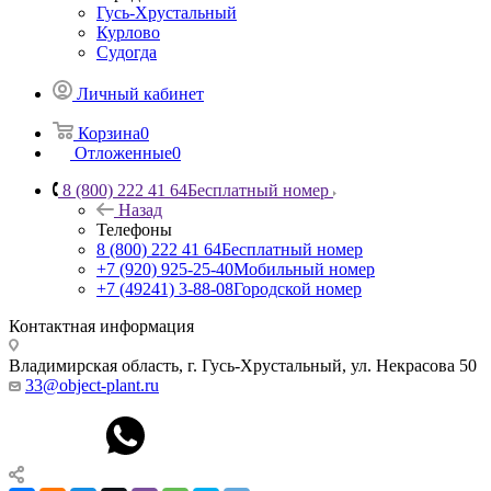
Гусь-Хрустальный
Курлово
Судогда
Личный кабинет
Корзина
0
Отложенные
0
8 (800) 222 41 64
Бесплатный номер
Назад
Телефоны
8 (800) 222 41 64
Бесплатный номер
+7 (920) 925-25-40
Мобильный номер
+7 (49241) 3-88-08
Городской номер
Контактная информация
Владимирская область, г. Гусь-Хрустальный
,
ул. Некрасова 50
33@object-plant.ru