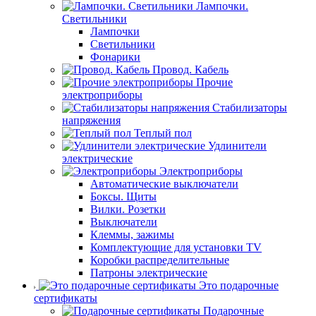
Лампочки.
Светильники
Лампочки
Светильники
Фонарики
Провод. Кабель
Прочие
электроприборы
Стабилизаторы
напряжения
Теплый пол
Удлинители
электрические
Электроприборы
Автоматические выключатели
Боксы. Щиты
Вилки. Розетки
Выключатели
Клеммы, зажимы
Комплектующие для установки TV
Коробки распределительные
Патроны электрические
Это подарочные
сертификаты
Подарочные