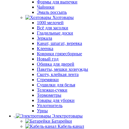
Формы для выпечки
Чайники
Эмаль россыпь
Хозтовары
1000 мелочей
Всё для засолки
Гладильные доски
Зеркала
Канат, шпагат, веревка
Клеенка
Коврики грязесборные
Новый год
Обивка для дверей
Пакеты, мешки хознужды
Скотч, клейкая лента
Стремянки
Сушилки для белья
Тележки-сумки
Термометры
Товары для уборки
Уплотнитель
Урны
Электротовары
Батарейки
Кабель-канал