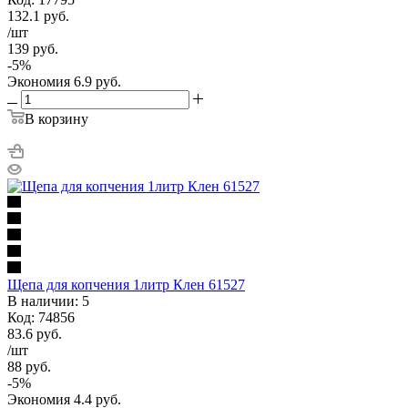
132.1
руб.
/шт
139
руб.
-
5
%
Экономия
6.9
руб.
В корзину
Щепа для копчения 1литр Клен 61527
В наличии: 5
Код: 74856
83.6
руб.
/шт
88
руб.
-
5
%
Экономия
4.4
руб.