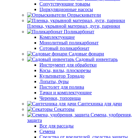
Сопутствующие товары
Циркуляционные насосы
Опрыскиватели
Пленка, укрывной материал, дуги, парники
Поликарбонат
Комплектующие
Монолитный поликарбонат
Сотовый поликарбонат
Садовые фонари
Садовый инвентарь
Инструмент для обработки
Косы, вилы, плоскорезы
Культиватор Торнадо
Лопаты, буры
Пистолет для полива
Тачки и комплектующие
Черенки, топорища
Сантехника для дачи
Секаторы
Семена, удобрения,
защита
Все для рассады
Семена
Средства от вредителей, средства защиты