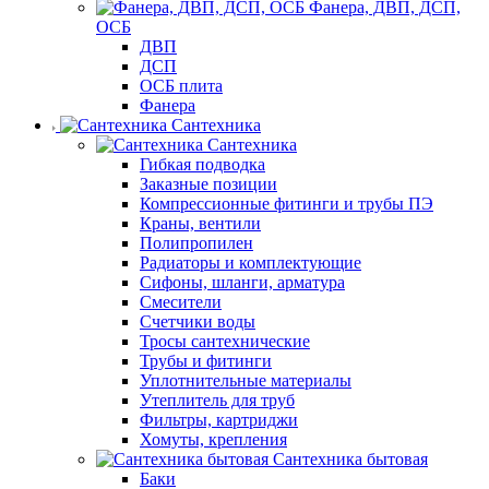
Фанера, ДВП, ДСП,
ОСБ
ДВП
ДСП
ОСБ плита
Фанера
Сантехника
Сантехника
Гибкая подводка
Заказные позиции
Компрессионные фитинги и трубы ПЭ
Краны, вентили
Полипропилен
Радиаторы и комплектующие
Сифоны, шланги, арматура
Смесители
Счетчики воды
Тросы сантехнические
Трубы и фитинги
Уплотнительные материалы
Утеплитель для труб
Фильтры, картриджи
Хомуты, крепления
Сантехника бытовая
Баки