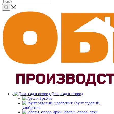
Дача, сад и огород
Грабли
Грунт садовый,
удобрения
Заборы, опора, арки