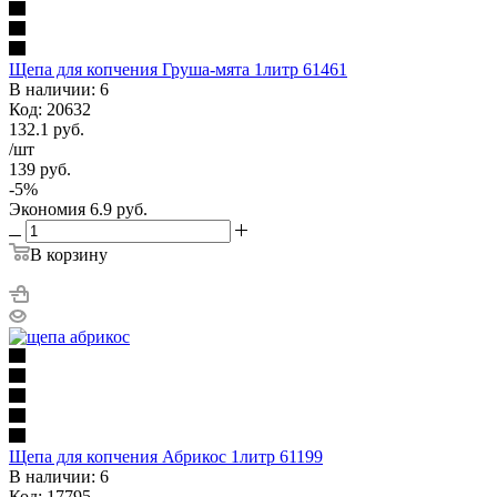
Щепа для копчения Груша-мята 1литр 61461
В наличии: 6
Код: 20632
132.1
руб.
/шт
139
руб.
-
5
%
Экономия
6.9
руб.
В корзину
Щепа для копчения Абрикос 1литр 61199
В наличии: 6
Код: 17795