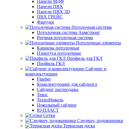
Панели МДФ
Панели ПВХ
Панели ПВХ 3D
ПВХ ГРЕЙС
Фартуки
Потолочная система
Потолочная система Армстронг
Реечная потолочная система
Потолочные элементы
Карнизы потолочные
Плинтуса потолочные
Профиль для ГКЛ
Профиль ГКЛ
Сайдинг и
комплектующие
Fineber
Комплектующие для сайдинга
Сайдинг распродажа
Текос
ТехноНиколь
Цокольный сайдинг
Ю-ПЛАСТ
Сетки
Сэндвич, подоконники
Террасная доска