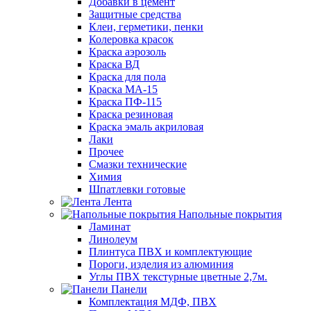
Добавки в цемент
Защитные средства
Клеи, герметики, пенки
Колеровка красок
Краска аэрозоль
Краска ВД
Краска для пола
Краска МА-15
Краска ПФ-115
Краска резиновая
Краска эмаль акриловая
Лаки
Прочее
Смазки технические
Химия
Шпатлевки готовые
Лента
Напольные покрытия
Ламинат
Линолеум
Плинтуса ПВХ и комплектующие
Пороги, изделия из алюминия
Углы ПВХ текстурные цветные 2,7м.
Панели
Комплектация МДФ, ПВХ