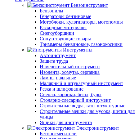
Бензоинструмент
Бензопилы
Генераторы бензиновые
Мотоблоки, культиваторы, мотопомпы
Расходные материалы
Снегоуборщики
Сопутствующие товары
Триммеры бензиновые, газонокосилки
Инструменты
Автоинструмент
Защита труда
Измерительный инструмент
Изолента, хомуты, серпянка
Лампы паяльные
Малярный и штукатурный инструмент
Резка и шлифование
Сверла, коронки, биты, буры
Столярно-слесарный инструмент
Строительные ведра, тазы штукатурные
Строительные мешки для мусора, щетки для
улицы
Ящики для инструмента
Электроинструмент
Бетоносмесители