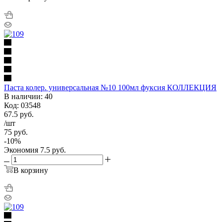
Паста колер. универсальная №10 100мл фуксия КОЛЛЕКЦИЯ
В наличии: 40
Код: 03548
67.5
руб.
/шт
75
руб.
-
10
%
Экономия
7.5
руб.
В корзину