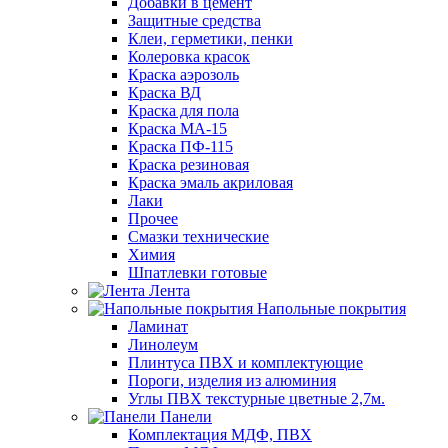
Добавки в цемент
Защитные средства
Клеи, герметики, пенки
Колеровка красок
Краска аэрозоль
Краска ВД
Краска для пола
Краска МА-15
Краска ПФ-115
Краска резиновая
Краска эмаль акриловая
Лаки
Прочее
Смазки технические
Химия
Шпатлевки готовые
Лента
Напольные покрытия
Ламинат
Линолеум
Плинтуса ПВХ и комплектующие
Пороги, изделия из алюминия
Углы ПВХ текстурные цветные 2,7м.
Панели
Комплектация МДФ, ПВХ