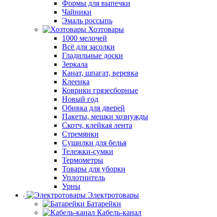
Формы для выпечки
Чайники
Эмаль россыпь
Хозтовары
1000 мелочей
Всё для засолки
Гладильные доски
Зеркала
Канат, шпагат, веревка
Клеенка
Коврики грязесборные
Новый год
Обивка для дверей
Пакеты, мешки хознужды
Скотч, клейкая лента
Стремянки
Сушилки для белья
Тележки-сумки
Термометры
Товары для уборки
Уплотнитель
Урны
Электротовары
Батарейки
Кабель-канал