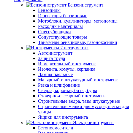
Бензоинструмент
Бензопилы
Генераторы бензиновые
Мотоблоки, культиваторы, мотопомпы
Расходные материалы
Снегоуборщики
Сопутствующие товары
Триммеры бензиновые, газонокосилки
Инструменты
Автоинструмент
Защита труда
Измерительный инструмент
Изолента, хомуты, серпянка
Лампы паяльные
Малярный и штукатурный инструмент
Резка и шлифование
Сверла, коронки, биты, буры
Столярно-слесарный инструмент
Строительные ведра, тазы штукатурные
Строительные мешки для мусора, щетки для
улицы
Ящики для инструмента
Электроинструмент
Бетоносмесители