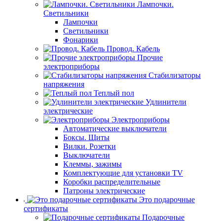
Лампочки.
Светильники
Лампочки
Светильники
Фонарики
Провод. Кабель
Прочие
электроприборы
Стабилизаторы
напряжения
Теплый пол
Удлинители
электрические
Электроприборы
Автоматические выключатели
Боксы. Щиты
Вилки. Розетки
Выключатели
Клеммы, зажимы
Комплектующие для установки TV
Коробки распределительные
Патроны электрические
Это подарочные
сертификаты
Подарочные