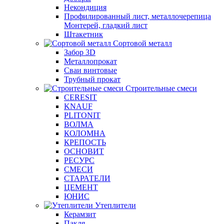
Некондиция
Профилированный лист, металлочерепица
Монтерей, гладкий лист
Штакетник
Сортовой металл
Забор 3D
Металлопрокат
Сваи винтовые
Трубный прокат
Строительные смеси
CERESIT
KNAUF
PLITONIT
ВОЛМА
КОЛОМНА
КРЕПОСТЬ
ОСНОВИТ
РЕСУРС
СМЕСИ
СТАРАТЕЛИ
ЦЕМЕНТ
ЮНИС
Утеплители
Керамзит
Пакля