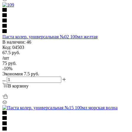
Паста колер. универсальная №02 100мл желтая
В наличии: 46
Код: 04503
67.5
руб.
/шт
75
руб.
-
10
%
Экономия
7.5
руб.
В корзину