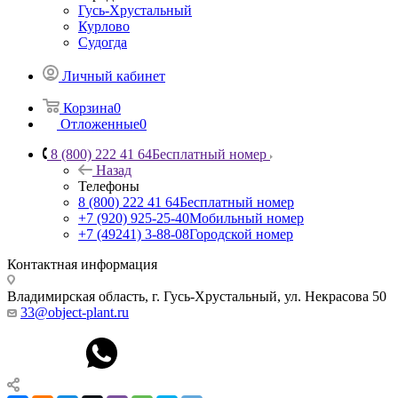
Гусь-Хрустальный
Курлово
Судогда
Личный кабинет
Корзина
0
Отложенные
0
8 (800) 222 41 64
Бесплатный номер
Назад
Телефоны
8 (800) 222 41 64
Бесплатный номер
+7 (920) 925-25-40
Мобильный номер
+7 (49241) 3-88-08
Городской номер
Контактная информация
Владимирская область, г. Гусь-Хрустальный
,
ул. Некрасова 50
33@object-plant.ru