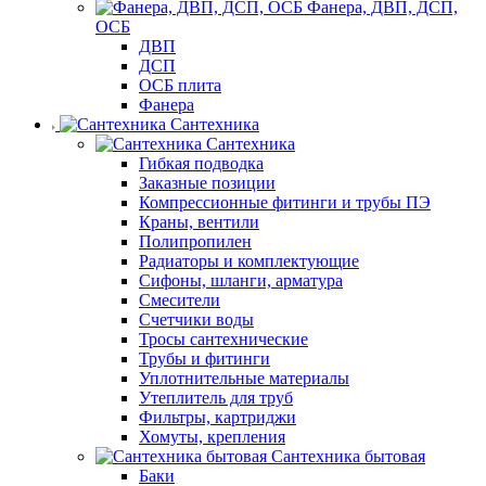
Фанера, ДВП, ДСП,
ОСБ
ДВП
ДСП
ОСБ плита
Фанера
Сантехника
Сантехника
Гибкая подводка
Заказные позиции
Компрессионные фитинги и трубы ПЭ
Краны, вентили
Полипропилен
Радиаторы и комплектующие
Сифоны, шланги, арматура
Смесители
Счетчики воды
Тросы сантехнические
Трубы и фитинги
Уплотнительные материалы
Утеплитель для труб
Фильтры, картриджи
Хомуты, крепления
Сантехника бытовая
Баки