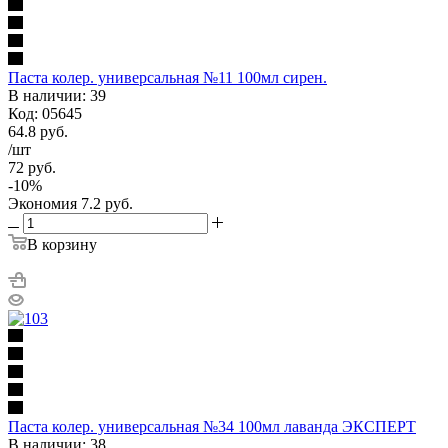
Паста колер. универсальная №11 100мл сирен.
В наличии: 39
Код: 05645
64.8
руб.
/шт
72
руб.
-
10
%
Экономия
7.2
руб.
В корзину
Паста колер. универсальная №34 100мл лаванда ЭКСПЕРТ
В наличии: 38