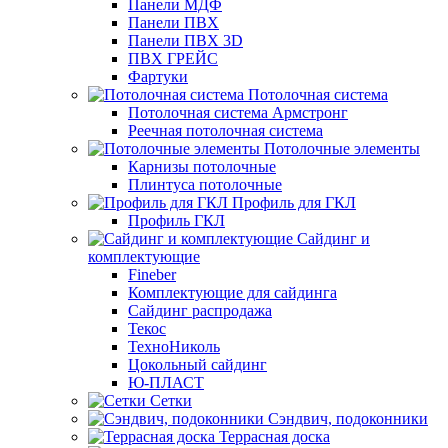
Панели МДФ
Панели ПВХ
Панели ПВХ 3D
ПВХ ГРЕЙС
Фартуки
Потолочная система
Потолочная система Армстронг
Реечная потолочная система
Потолочные элементы
Карнизы потолочные
Плинтуса потолочные
Профиль для ГКЛ
Профиль ГКЛ
Сайдинг и
комплектующие
Fineber
Комплектующие для сайдинга
Сайдинг распродажа
Текос
ТехноНиколь
Цокольный сайдинг
Ю-ПЛАСТ
Сетки
Сэндвич, подоконники
Террасная доска