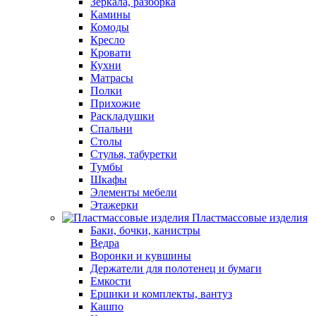
Зеркала, разборка
Камины
Комоды
Кресло
Кровати
Кухни
Матрасы
Полки
Прихожие
Раскладушки
Спальни
Столы
Стулья, табуретки
Тумбы
Шкафы
Элементы мебели
Этажерки
Пластмассовые изделия
Баки, бочки, канистры
Ведра
Воронки и кувшины
Держатели для полотенец и бумаги
Емкости
Ершики и комплекты, вантуз
Кашпо