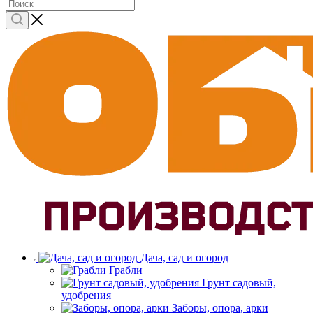
Дача, сад и огород
Грабли
Грунт садовый,
удобрения
Заборы, опора, арки