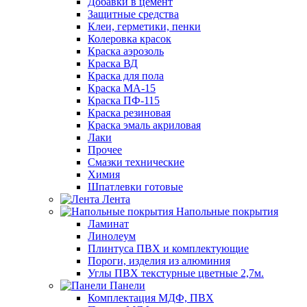
Добавки в цемент
Защитные средства
Клеи, герметики, пенки
Колеровка красок
Краска аэрозоль
Краска ВД
Краска для пола
Краска МА-15
Краска ПФ-115
Краска резиновая
Краска эмаль акриловая
Лаки
Прочее
Смазки технические
Химия
Шпатлевки готовые
Лента
Напольные покрытия
Ламинат
Линолеум
Плинтуса ПВХ и комплектующие
Пороги, изделия из алюминия
Углы ПВХ текстурные цветные 2,7м.
Панели
Комплектация МДФ, ПВХ