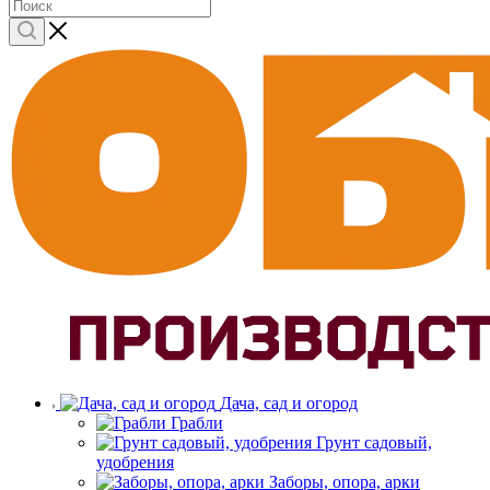
Дача, сад и огород
Грабли
Грунт садовый,
удобрения
Заборы, опора, арки