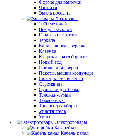
Формы для выпечки
Чайники
Эмаль россыпь
Хозтовары
1000 мелочей
Всё для засолки
Гладильные доски
Зеркала
Канат, шпагат, веревка
Клеенка
Коврики грязесборные
Новый год
Обивка для дверей
Пакеты, мешки хознужды
Скотч, клейкая лента
Стремянки
Сушилки для белья
Тележки-сумки
Термометры
Товары для уборки
Уплотнитель
Урны
Электротовары
Батарейки
Кабель-канал