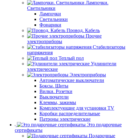
Лампочки.
Светильники
Лампочки
Светильники
Фонарики
Провод. Кабель
Прочие
электроприборы
Стабилизаторы
напряжения
Теплый пол
Удлинители
электрические
Электроприборы
Автоматические выключатели
Боксы. Щиты
Вилки. Розетки
Выключатели
Клеммы, зажимы
Комплектующие для установки TV
Коробки распределительные
Патроны электрические
Это подарочные
сертификаты
Подарочные