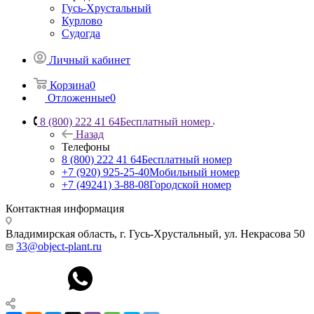
Гусь-Хрустальный
Курлово
Судогда
Личный кабинет
Корзина
0
Отложенные
0
8 (800) 222 41 64
Бесплатный номер
Назад
Телефоны
8 (800) 222 41 64
Бесплатный номер
+7 (920) 925-25-40
Мобильный номер
+7 (49241) 3-88-08
Городской номер
Контактная информация
Владимирская область, г. Гусь-Хрустальный
,
ул. Некрасова 50
33@object-plant.ru