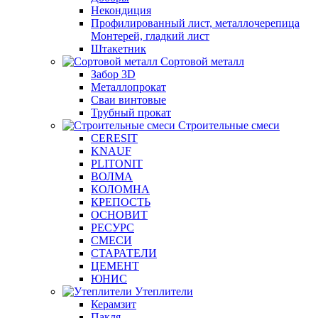
Некондиция
Профилированный лист, металлочерепица
Монтерей, гладкий лист
Штакетник
Сортовой металл
Забор 3D
Металлопрокат
Сваи винтовые
Трубный прокат
Строительные смеси
CERESIT
KNAUF
PLITONIT
ВОЛМА
КОЛОМНА
КРЕПОСТЬ
ОСНОВИТ
РЕСУРС
СМЕСИ
СТАРАТЕЛИ
ЦЕМЕНТ
ЮНИС
Утеплители
Керамзит
Пакля