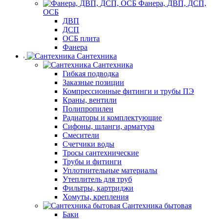
Фанера, ДВП, ДСП,
ОСБ
ДВП
ДСП
ОСБ плита
Фанера
Сантехника
Сантехника
Гибкая подводка
Заказные позиции
Компрессионные фитинги и трубы ПЭ
Краны, вентили
Полипропилен
Радиаторы и комплектующие
Сифоны, шланги, арматура
Смесители
Счетчики воды
Тросы сантехнические
Трубы и фитинги
Уплотнительные материалы
Утеплитель для труб
Фильтры, картриджи
Хомуты, крепления
Сантехника бытовая
Баки