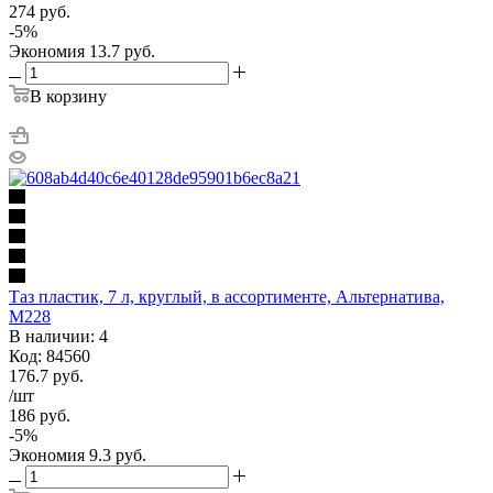
274
руб.
-
5
%
Экономия
13.7
руб.
В корзину
Таз пластик, 7 л, круглый, в ассортименте, Альтернатива,
М228
В наличии: 4
Код: 84560
176.7
руб.
/шт
186
руб.
-
5
%
Экономия
9.3
руб.