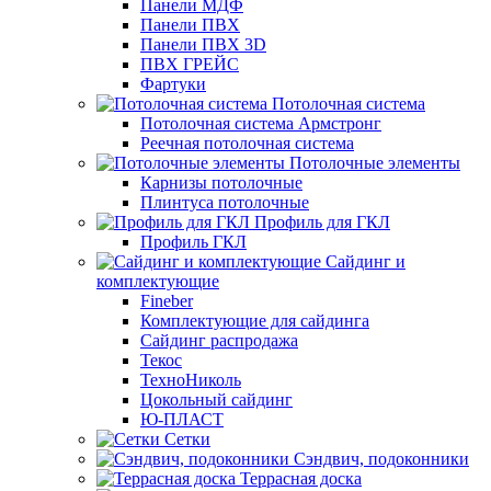
Панели МДФ
Панели ПВХ
Панели ПВХ 3D
ПВХ ГРЕЙС
Фартуки
Потолочная система
Потолочная система Армстронг
Реечная потолочная система
Потолочные элементы
Карнизы потолочные
Плинтуса потолочные
Профиль для ГКЛ
Профиль ГКЛ
Сайдинг и
комплектующие
Fineber
Комплектующие для сайдинга
Сайдинг распродажа
Текос
ТехноНиколь
Цокольный сайдинг
Ю-ПЛАСТ
Сетки
Сэндвич, подоконники
Террасная доска