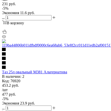
231
руб.
-
5
%
Экономия
11.6
руб.
В корзину
Таз 25л овальный М381 Альтернатива
В наличии: 2
Код: 76920
453.2
руб.
/шт
477
руб.
-
5
%
Экономия
23.9
руб.