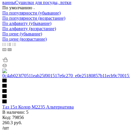
ванны
Сушилки для посуды, лотки
По умолчанию
По популярности (убывание)
По популярности (возрастание)
По алфавиту (убывание)
По алфавиту (возрастание)
По цене (убывание)
По цене (возрастание)
Таз 15л Колор М2235 Альтернатива
В наличии: 5
Код: 79856
260.3
руб.
/шт