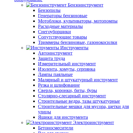
Бензоинструмент
Бензопилы
Генераторы бензиновые
Мотоблоки, культиваторы, мотопомпы
Расходные материалы
Снегоуборщики
Сопутствующие товары
Триммеры бензиновые, газонокосилки
Инструменты
Автоинструмент
Защита труда
Измерительный инструмент
Изолента, хомуты, серпянка
Лампы паяльные
Малярный и штукатурный инструмент
Резка и шлифование
Сверла, коронки, биты, буры
Столярно-слесарный инструмент
Строительные ведра, тазы штукатурные
Строительные мешки для мусора, щетки для
улицы
Ящики для инструмента
Электроинструмент
Бетоносмесители