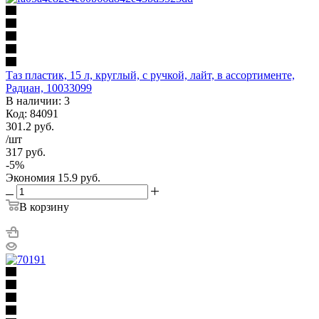
Таз пластик, 15 л, круглый, с ручкой, лайт, в ассортименте,
Радиан, 10033099
В наличии: 3
Код: 84091
301.2
руб.
/шт
317
руб.
-
5
%
Экономия
15.9
руб.
В корзину