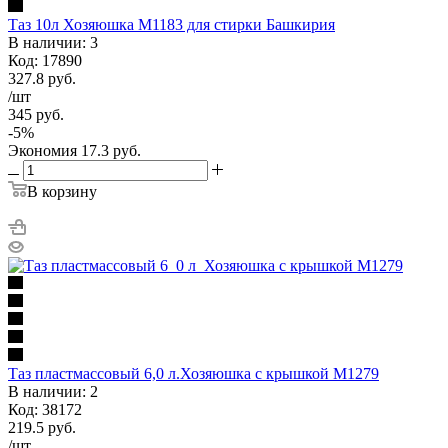
Таз 10л Хозяюшка М1183 для стирки Башкирия
В наличии: 3
Код: 17890
327.8
руб.
/шт
345
руб.
-
5
%
Экономия
17.3
руб.
В корзину
Таз пластмассовый 6,0 л.Хозяюшка с крышкой М1279
В наличии: 2
Код: 38172
219.5
руб.
/шт