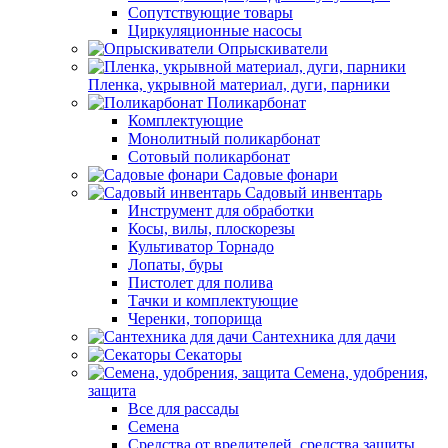
Сопутствующие товары
Циркуляционные насосы
Опрыскиватели
Пленка, укрывной материал, дуги, парники
Поликарбонат
Комплектующие
Монолитный поликарбонат
Сотовый поликарбонат
Садовые фонари
Садовый инвентарь
Инструмент для обработки
Косы, вилы, плоскорезы
Культиватор Торнадо
Лопаты, буры
Пистолет для полива
Тачки и комплектующие
Черенки, топорища
Сантехника для дачи
Секаторы
Семена, удобрения,
защита
Все для рассады
Семена
Средства от вредителей, средства защиты