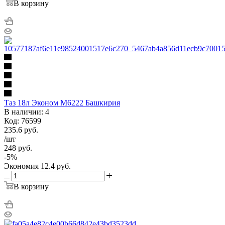
В корзину
Таз 18л Эконом М6222 Башкирия
В наличии: 4
Код: 76599
235.6
руб.
/шт
248
руб.
-
5
%
Экономия
12.4
руб.
В корзину