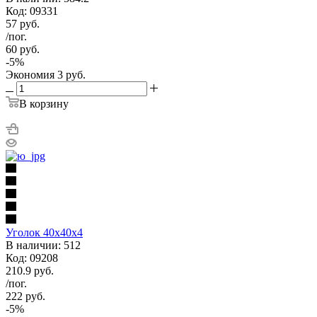
Код: 09331
57
руб.
/пог.
60
руб.
-
5
%
Экономия
3
руб.
В корзину
Уголок 40х40х4
В наличии: 512
Код: 09208
210.9
руб.
/пог.
222
руб.
-
5
%