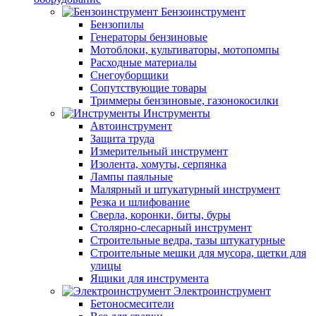
Бензоинструмент
Бензопилы
Генераторы бензиновые
Мотоблоки, культиваторы, мотопомпы
Расходные материалы
Снегоуборщики
Сопутствующие товары
Триммеры бензиновые, газонокосилки
Инструменты
Автоинструмент
Защита труда
Измерительный инструмент
Изолента, хомуты, серпянка
Лампы паяльные
Малярный и штукатурный инструмент
Резка и шлифование
Сверла, коронки, биты, буры
Столярно-слесарный инструмент
Строительные ведра, тазы штукатурные
Строительные мешки для мусора, щетки для
улицы
Ящики для инструмента
Электроинструмент
Бетоносмесители