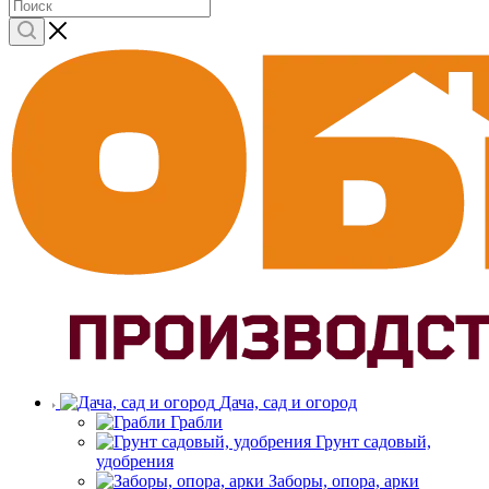
Дача, сад и огород
Грабли
Грунт садовый,
удобрения
Заборы, опора, арки