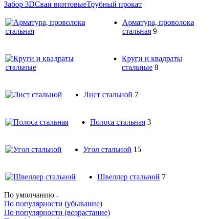
Забор 3D
Сваи винтовые
Трубный прокат
Арматура, проволока
стальная
9
Круги и квадраты
стальные
8
Лист стальной
7
Полоса стальная
3
Угол стальной
15
Швеллер стальной
7
По умолчанию
По популярности (убывание)
По популярности (возрастание)