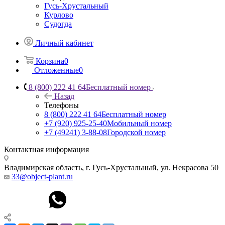
Гусь-Хрустальный
Курлово
Судогда
Личный кабинет
Корзина
0
Отложенные
0
8 (800) 222 41 64
Бесплатный номер
Назад
Телефоны
8 (800) 222 41 64
Бесплатный номер
+7 (920) 925-25-40
Мобильный номер
+7 (49241) 3-88-08
Городской номер
Контактная информация
Владимирская область, г. Гусь-Хрустальный
,
ул. Некрасова 50
33@object-plant.ru