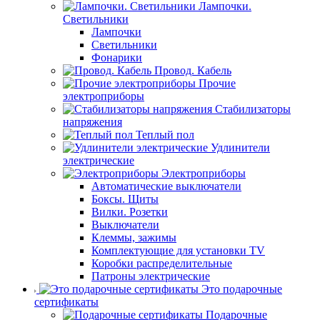
Лампочки.
Светильники
Лампочки
Светильники
Фонарики
Провод. Кабель
Прочие
электроприборы
Стабилизаторы
напряжения
Теплый пол
Удлинители
электрические
Электроприборы
Автоматические выключатели
Боксы. Щиты
Вилки. Розетки
Выключатели
Клеммы, зажимы
Комплектующие для установки TV
Коробки распределительные
Патроны электрические
Это подарочные
сертификаты
Подарочные