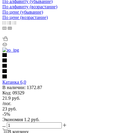
По алфавиту (убывание)
По алфавиту (возрастание)
По цене (убывание)
По цене (возрастание)
Катанка 6,0
В наличии: 1372.87
Код: 09329
21.9
руб.
/пог.
23
руб.
-
5
%
Экономия
1.2
руб.
В корзину