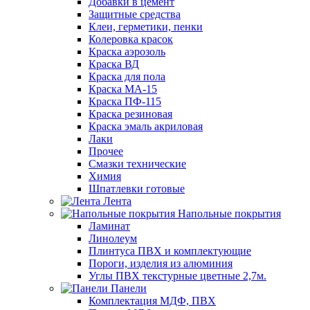
Добавки в цемент
Защитные средства
Клеи, герметики, пенки
Колеровка красок
Краска аэрозоль
Краска ВД
Краска для пола
Краска МА-15
Краска ПФ-115
Краска резиновая
Краска эмаль акриловая
Лаки
Прочее
Смазки технические
Химия
Шпатлевки готовые
Лента
Напольные покрытия
Ламинат
Линолеум
Плинтуса ПВХ и комплектующие
Пороги, изделия из алюминия
Углы ПВХ текстурные цветные 2,7м.
Панели
Комплектация МДФ, ПВХ