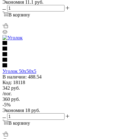
Экономия
11.1
руб.
В корзину
Уголок 50х50х5
В наличии: 488.54
Код: 18118
342
руб.
/пог.
360
руб.
-
5
%
Экономия
18
руб.
В корзину