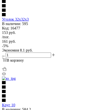
Уголок 32х32х3
В наличии: 595
Код: 16477
153
руб.
/пог.
161
руб.
-
5
%
Экономия
8.1
руб.
В корзину
Круг 10
В наличии: 584.2