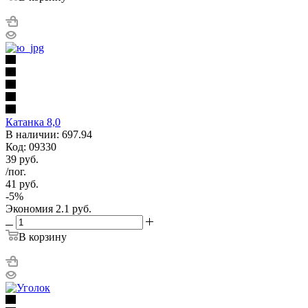
Катанка 8,0
В наличии: 697.94
Код: 09330
39
руб.
/пог.
41
руб.
-
5
%
Экономия
2.1
руб.
В корзину