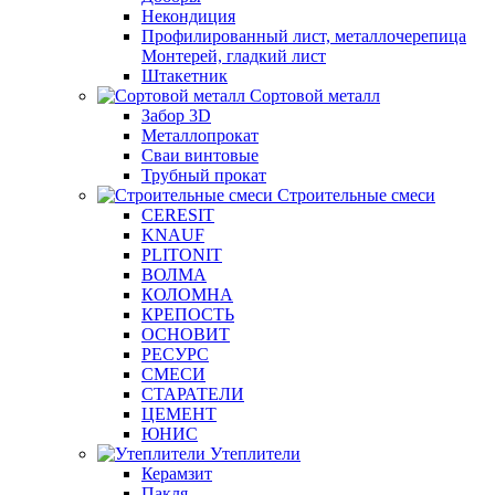
Некондиция
Профилированный лист, металлочерепица
Монтерей, гладкий лист
Штакетник
Сортовой металл
Забор 3D
Металлопрокат
Сваи винтовые
Трубный прокат
Строительные смеси
CERESIT
KNAUF
PLITONIT
ВОЛМА
КОЛОМНА
КРЕПОСТЬ
ОСНОВИТ
РЕСУРС
СМЕСИ
СТАРАТЕЛИ
ЦЕМЕНТ
ЮНИС
Утеплители
Керамзит
Пакля