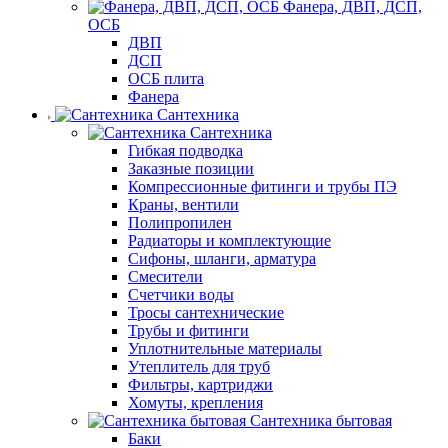
Фанера, ДВП, ДСП,
ОСБ
ДВП
ДСП
ОСБ плита
Фанера
Сантехника
Сантехника
Гибкая подводка
Заказные позиции
Компрессионные фитинги и трубы ПЭ
Краны, вентили
Полипропилен
Радиаторы и комплектующие
Сифоны, шланги, арматура
Смесители
Счетчики воды
Тросы сантехнические
Трубы и фитинги
Уплотнительные материалы
Утеплитель для труб
Фильтры, картриджи
Хомуты, крепления
Сантехника бытовая
Баки