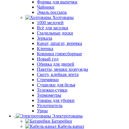
Формы для выпечки
Чайники
Эмаль россыпь
Хозтовары
1000 мелочей
Всё для засолки
Гладильные доски
Зеркала
Канат, шпагат, веревка
Клеенка
Коврики грязесборные
Новый год
Обивка для дверей
Пакеты, мешки хознужды
Скотч, клейкая лента
Стремянки
Сушилки для белья
Тележки-сумки
Термометры
Товары для уборки
Уплотнитель
Урны
Электротовары
Батарейки
Кабель-канал