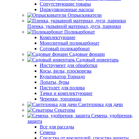
Сопутствующие товары
Циркуляционные насосы
Опрыскиватели
Пленка, укрывной материал, дуги, парники
Поликарбонат
Комплектующие
Монолитный поликарбонат
Сотовый поликарбонат
Садовые фонари
Садовый инвентарь
Инструмент для обработки
Косы, вилы, плоскорезы
Культиватор Торнадо
Лопаты, буры
Пистолет для полива
Тачки и комплектующие
Черенки, топорища
Сантехника для дачи
Секаторы
Семена, удобрения,
защита
Все для рассады
Семена
Средства от вредителей, средства защиты