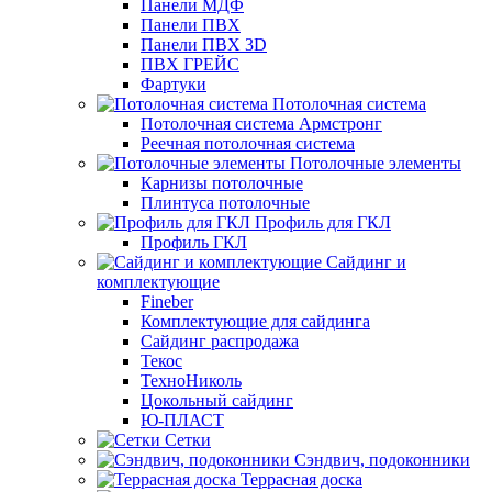
Панели МДФ
Панели ПВХ
Панели ПВХ 3D
ПВХ ГРЕЙС
Фартуки
Потолочная система
Потолочная система Армстронг
Реечная потолочная система
Потолочные элементы
Карнизы потолочные
Плинтуса потолочные
Профиль для ГКЛ
Профиль ГКЛ
Сайдинг и
комплектующие
Fineber
Комплектующие для сайдинга
Сайдинг распродажа
Текос
ТехноНиколь
Цокольный сайдинг
Ю-ПЛАСТ
Сетки
Сэндвич, подоконники
Террасная доска