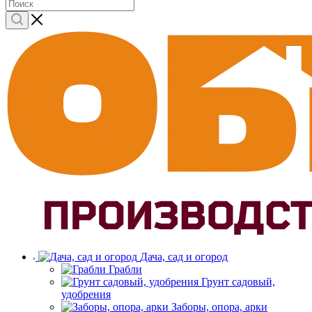
Дача, сад и огород
Грабли
Грунт садовый,
удобрения
Заборы, опора, арки