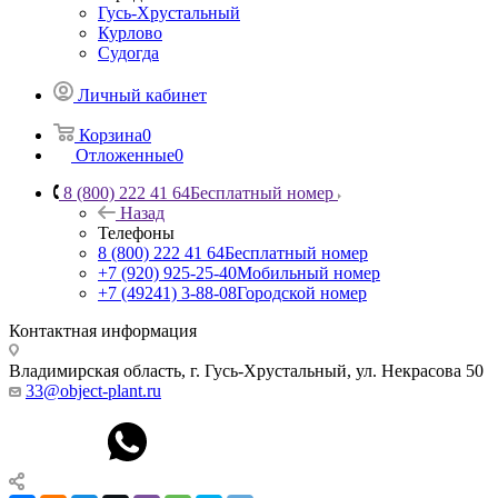
Гусь-Хрустальный
Курлово
Судогда
Личный кабинет
Корзина
0
Отложенные
0
8 (800) 222 41 64
Бесплатный номер
Назад
Телефоны
8 (800) 222 41 64
Бесплатный номер
+7 (920) 925-25-40
Мобильный номер
+7 (49241) 3-88-08
Городской номер
Контактная информация
Владимирская область, г. Гусь-Хрустальный
,
ул. Некрасова 50
33@object-plant.ru