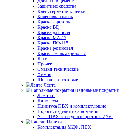
Добавки в цемент
Защитные средства
Клеи, герметики, пенки
Колеровка красок
Краска аэрозоль
Краска ВД
Краска для пола
Краска МА-15
Краска ПФ-115
Краска резиновая
Краска эмаль акриловая
Лаки
Прочее
Смазки технические
Химия
Шпатлевки готовые
Лента
Напольные покрытия
Ламинат
Линолеум
Плинтуса ПВХ и комплектующие
Пороги, изделия из алюминия
Углы ПВХ текстурные цветные 2,7м.
Панели
Комплектация МДФ, ПВХ