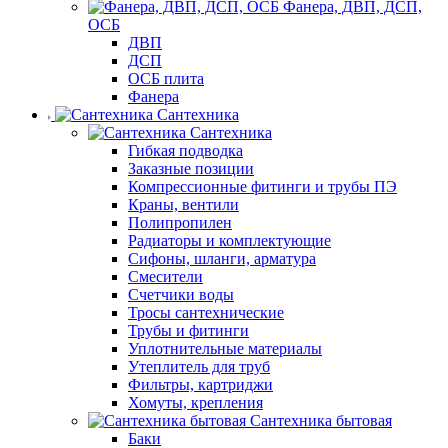
Фанера, ДВП, ДСП,
ОСБ
ДВП
ДСП
ОСБ плита
Фанера
Сантехника
Сантехника
Гибкая подводка
Заказные позиции
Компрессионные фитинги и трубы ПЭ
Краны, вентили
Полипропилен
Радиаторы и комплектующие
Сифоны, шланги, арматура
Смесители
Счетчики воды
Тросы сантехнические
Трубы и фитинги
Уплотнительные материалы
Утеплитель для труб
Фильтры, картриджи
Хомуты, крепления
Сантехника бытовая
Баки