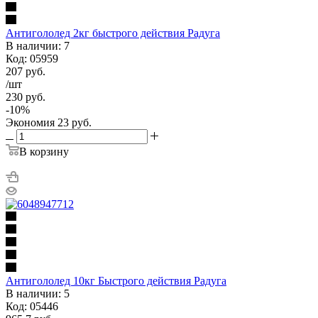
Антигололед 2кг быстрого действия Радуга
В наличии: 7
Код: 05959
207
руб.
/шт
230
руб.
-
10
%
Экономия
23
руб.
В корзину
Антигололед 10кг Быстрого действия Радуга
В наличии: 5
Код: 05446