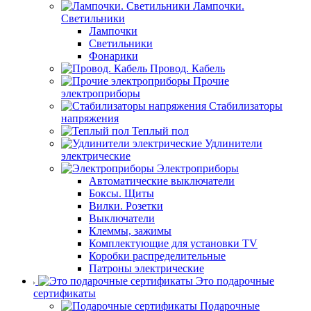
Лампочки.
Светильники
Лампочки
Светильники
Фонарики
Провод. Кабель
Прочие
электроприборы
Стабилизаторы
напряжения
Теплый пол
Удлинители
электрические
Электроприборы
Автоматические выключатели
Боксы. Щиты
Вилки. Розетки
Выключатели
Клеммы, зажимы
Комплектующие для установки TV
Коробки распределительные
Патроны электрические
Это подарочные
сертификаты
Подарочные