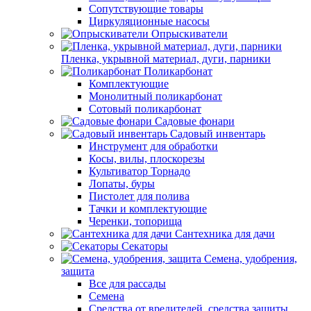
Сопутствующие товары
Циркуляционные насосы
Опрыскиватели
Пленка, укрывной материал, дуги, парники
Поликарбонат
Комплектующие
Монолитный поликарбонат
Сотовый поликарбонат
Садовые фонари
Садовый инвентарь
Инструмент для обработки
Косы, вилы, плоскорезы
Культиватор Торнадо
Лопаты, буры
Пистолет для полива
Тачки и комплектующие
Черенки, топорища
Сантехника для дачи
Секаторы
Семена, удобрения,
защита
Все для рассады
Семена
Средства от вредителей, средства защиты