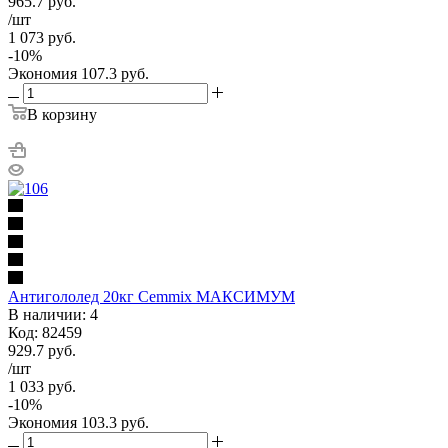
965.7
руб.
/шт
1 073
руб.
-
10
%
Экономия
107.3
руб.
В корзину
Антигололед 20кг Cemmix МАКСИМУМ
В наличии: 4
Код: 82459
929.7
руб.
/шт
1 033
руб.
-
10
%
Экономия
103.3
руб.