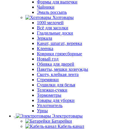
Формы для выпечки
Чайники
Эмаль россыпь
Хозтовары
1000 мелочей
Всё для засолки
Гладильные доски
Зеркала
Канат, шпагат, веревка
Клеенка
Коврики грязесборные
Новый год
Обивка для дверей
Пакеты, мешки хознужды
Скотч, клейкая лента
Стремянки
Сушилки для белья
Тележки-сумки
Термометры
Товары для уборки
Уплотнитель
Урны
Электротовары
Батарейки
Кабель-канал