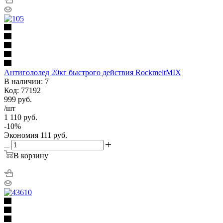
Антигололед 20кг быстрого действия RockmeltMIX
В наличии: 7
Код: 77192
999
руб.
/шт
1 110
руб.
-
10
%
Экономия
111
руб.
В корзину