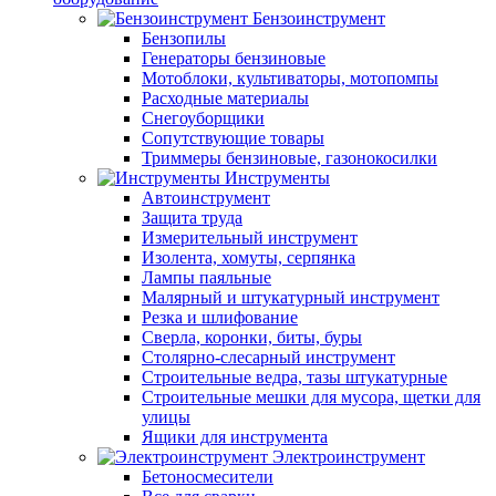
Бензоинструмент
Бензопилы
Генераторы бензиновые
Мотоблоки, культиваторы, мотопомпы
Расходные материалы
Снегоуборщики
Сопутствующие товары
Триммеры бензиновые, газонокосилки
Инструменты
Автоинструмент
Защита труда
Измерительный инструмент
Изолента, хомуты, серпянка
Лампы паяльные
Малярный и штукатурный инструмент
Резка и шлифование
Сверла, коронки, биты, буры
Столярно-слесарный инструмент
Строительные ведра, тазы штукатурные
Строительные мешки для мусора, щетки для
улицы
Ящики для инструмента
Электроинструмент
Бетоносмесители