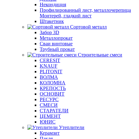
Некондиция
Профилированный лист, металлочерепица
Монтерей, гладкий лист
Штакетник
Сортовой металл
Забор 3D
Металлопрокат
Сваи винтовые
Трубный прокат
Строительные смеси
CERESIT
KNAUF
PLITONIT
ВОЛМА
КОЛОМНА
КРЕПОСТЬ
ОСНОВИТ
РЕСУРС
СМЕСИ
СТАРАТЕЛИ
ЦЕМЕНТ
ЮНИС
Утеплители
Керамзит
Пакля