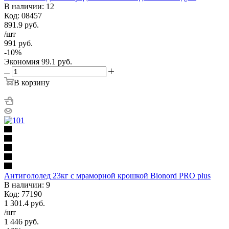
В наличии: 12
Код: 08457
891.9
руб.
/шт
991
руб.
-
10
%
Экономия
99.1
руб.
В корзину
Антигололед 23кг с мраморной крошкой Bionord PRO plus
В наличии: 9
Код: 77190
1 301.4
руб.
/шт
1 446
руб.