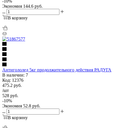
-
10
%
Экономия
144.6
руб.
В корзину
Антигололед 5кг продолжительного действия РАДУГА
В наличии: 7
Код: 12376
475.2
руб.
/шт
528
руб.
-
10
%
Экономия
52.8
руб.
В корзину