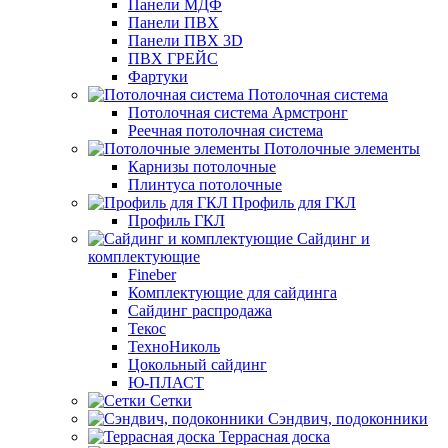
Панели МДФ
Панели ПВХ
Панели ПВХ 3D
ПВХ ГРЕЙС
Фартуки
Потолочная система
Потолочная система Армстронг
Реечная потолочная система
Потолочные элементы
Карнизы потолочные
Плинтуса потолочные
Профиль для ГКЛ
Профиль ГКЛ
Сайдинг и
комплектующие
Fineber
Комплектующие для сайдинга
Сайдинг распродажа
Текос
ТехноНиколь
Цокольный сайдинг
Ю-ПЛАСТ
Сетки
Сэндвич, подоконники
Террасная доска