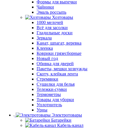
Формы для выпечки
Чайники
Эмаль россыпь
Хозтовары
1000 мелочей
Всё для засолки
Гладильные доски
Зеркала
Канат, шпагат, веревка
Клеенка
Коврики грязесборные
Новый год
Обивка для дверей
Пакеты, мешки хознужды
Скотч, клейкая лента
Стремянки
Сушилки для белья
Тележки-сумки
Термометры
Товары для уборки
Уплотнитель
Урны
Электротовары
Батарейки
Кабель-канал