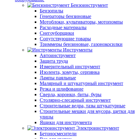
Бензоинструмент
Бензопилы
Генераторы бензиновые
Мотоблоки, культиваторы, мотопомпы
Расходные материалы
Снегоуборщики
Сопутствующие товары
Триммеры бензиновые, газонокосилки
Инструменты
Автоинструмент
Защита труда
Измерительный инструмент
Изолента, хомуты, серпянка
Лампы паяльные
Малярный и штукатурный инструмент
Резка и шлифование
Сверла, коронки, биты, буры
Столярно-слесарный инструмент
Строительные ведра, тазы штукатурные
Строительные мешки для мусора, щетки для
улицы
Ящики для инструмента
Электроинструмент
Бетоносмесители