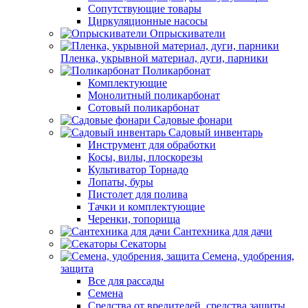
Сопутствующие товары
Циркуляционные насосы
Опрыскиватели
Пленка, укрывной материал, дуги, парники
Поликарбонат
Комплектующие
Монолитный поликарбонат
Сотовый поликарбонат
Садовые фонари
Садовый инвентарь
Инструмент для обработки
Косы, вилы, плоскорезы
Культиватор Торнадо
Лопаты, буры
Пистолет для полива
Тачки и комплектующие
Черенки, топорища
Сантехника для дачи
Секаторы
Семена, удобрения,
защита
Все для рассады
Семена
Средства от вредителей, средства защиты