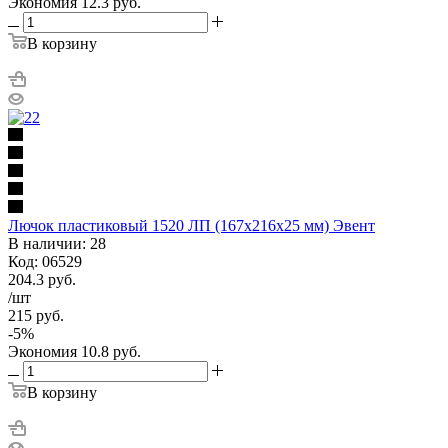
Экономия
12.3
руб.
В корзину
Лючок пластиковый 1520 ЛП (167х216х25 мм) Эвент
В наличии: 28
Код: 06529
204.3
руб.
/шт
215
руб.
-
5
%
Экономия
10.8
руб.
В корзину