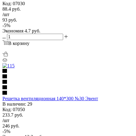
Код: 07030
88.4
руб.
/шт
93
руб.
-
5
%
Экономия
4.7
руб.
В корзину
Решетка вентиляционная 140*300 №30 Эвент
В наличии: 29
Код: 07050
233.7
руб.
/шт
246
руб.
-
5
%