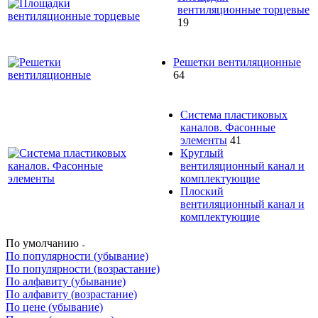
вентиляционные торцевые
19
Решетки вентиляционные
64
Система пластиковых
каналов. Фасонные
элементы
41
Круглый
вентиляционный канал и
комплектующие
Плоский
вентиляционный канал и
комплектующие
По умолчанию
По популярности (убывание)
По популярности (возрастание)
По алфавиту (убывание)
По алфавиту (возрастание)
По цене (убывание)