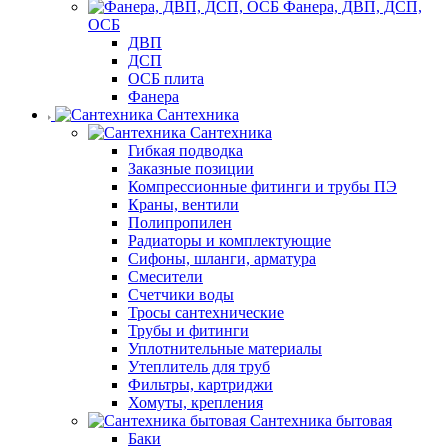
Фанера, ДВП, ДСП,
ОСБ
ДВП
ДСП
ОСБ плита
Фанера
Сантехника
Сантехника
Гибкая подводка
Заказные позиции
Компрессионные фитинги и трубы ПЭ
Краны, вентили
Полипропилен
Радиаторы и комплектующие
Сифоны, шланги, арматура
Смесители
Счетчики воды
Тросы сантехнические
Трубы и фитинги
Уплотнительные материалы
Утеплитель для труб
Фильтры, картриджи
Хомуты, крепления
Сантехника бытовая
Баки