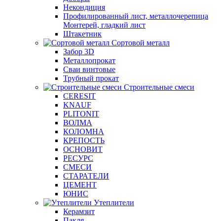
Некондиция
Профилированный лист, металлочерепица
Монтерей, гладкий лист
Штакетник
Сортовой металл
Забор 3D
Металлопрокат
Сваи винтовые
Трубный прокат
Строительные смеси
CERESIT
KNAUF
PLITONIT
ВОЛМА
КОЛОМНА
КРЕПОСТЬ
ОСНОВИТ
РЕСУРС
СМЕСИ
СТАРАТЕЛИ
ЦЕМЕНТ
ЮНИС
Утеплители
Керамзит
Пакля