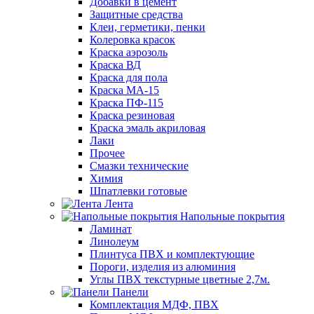
Добавки в цемент
Защитные средства
Клеи, герметики, пенки
Колеровка красок
Краска аэрозоль
Краска ВД
Краска для пола
Краска МА-15
Краска ПФ-115
Краска резиновая
Краска эмаль акриловая
Лаки
Прочее
Смазки технические
Химия
Шпатлевки готовые
Лента
Напольные покрытия
Ламинат
Линолеум
Плинтуса ПВХ и комплектующие
Пороги, изделия из алюминия
Углы ПВХ текстурные цветные 2,7м.
Панели
Комплектация МДФ, ПВХ