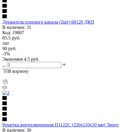
Держатель плоского канала (2шт) 60120 ДКП
В наличии: 31
Код: 19807
85.5
руб.
/шт
90
руб.
-
5
%
Экономия
4.5
руб.
В корзину
Решетка вентиляционная П1122С (220х110х10 мм) Эвент
В наличии: 30