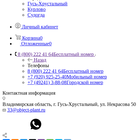
Гусь-Хрустальный
Курлово
Судогда
Личный кабинет
Корзина
0
Отложенные
0
8 (800) 222 41 64
Бесплатный номер
Назад
Телефоны
8 (800) 222 41 64
Бесплатный номер
+7 (920) 925-25-40
Мобильный номер
+7 (49241) 3-88-08
Городской номер
Контактная информация
Владимирская область, г. Гусь-Хрустальный
,
ул. Некрасова 50
33@object-plant.ru