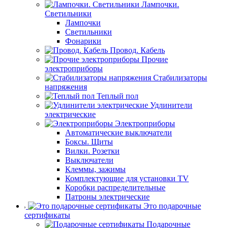
Лампочки.
Светильники
Лампочки
Светильники
Фонарики
Провод. Кабель
Прочие
электроприборы
Стабилизаторы
напряжения
Теплый пол
Удлинители
электрические
Электроприборы
Автоматические выключатели
Боксы. Щиты
Вилки. Розетки
Выключатели
Клеммы, зажимы
Комплектующие для установки TV
Коробки распределительные
Патроны электрические
Это подарочные
сертификаты
Подарочные