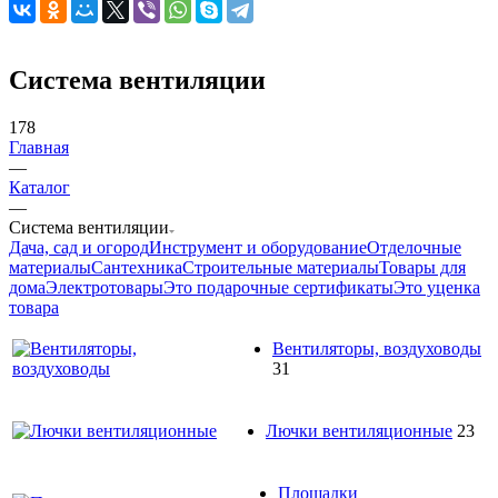
Система вентиляции
178
Главная
—
Каталог
—
Система вентиляции
Дача, сад и огород
Инструмент и оборудование
Отделочные
материалы
Сантехника
Строительные материалы
Товары для
дома
Электротовары
Это подарочные сертификаты
Это уценка
товара
Вентиляторы, воздуховоды
31
Лючки вентиляционные
23
Площадки