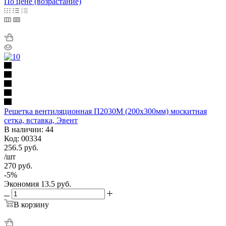
По цене (возрастание)
Решетка вентиляционная П2030М (200х300мм) москитная
сетка, вставка, Эвент
В наличии: 44
Код: 00334
256.5
руб.
/шт
270
руб.
-
5
%
Экономия
13.5
руб.
В корзину