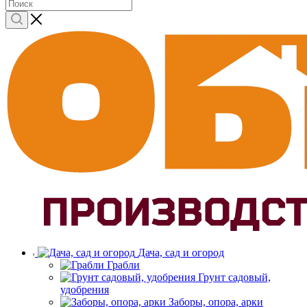
Дача, сад и огород
Грабли
Грунт садовый,
удобрения
Заборы, опора, арки