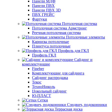
Панели МДФ
Панели ПВХ
Панели ПВХ 3D
ПВХ ГРЕЙС
Фартуки
Потолочная система
Потолочная система Армстронг
Реечная потолочная система
Потолочные элементы
Карнизы потолочные
Плинтуса потолочные
Профиль для ГКЛ
Профиль ГКЛ
Сайдинг и
комплектующие
Fineber
Комплектующие для сайдинга
Сайдинг распродажа
Текос
ТехноНиколь
Цокольный сайдинг
Ю-ПЛАСТ
Сетки
Сэндвич, подоконники
Террасная доска