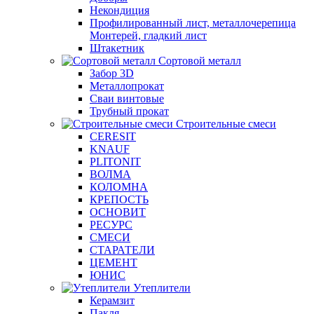
Некондиция
Профилированный лист, металлочерепица
Монтерей, гладкий лист
Штакетник
Сортовой металл
Забор 3D
Металлопрокат
Сваи винтовые
Трубный прокат
Строительные смеси
CERESIT
KNAUF
PLITONIT
ВОЛМА
КОЛОМНА
КРЕПОСТЬ
ОСНОВИТ
РЕСУРС
СМЕСИ
СТАРАТЕЛИ
ЦЕМЕНТ
ЮНИС
Утеплители
Керамзит
Пакля