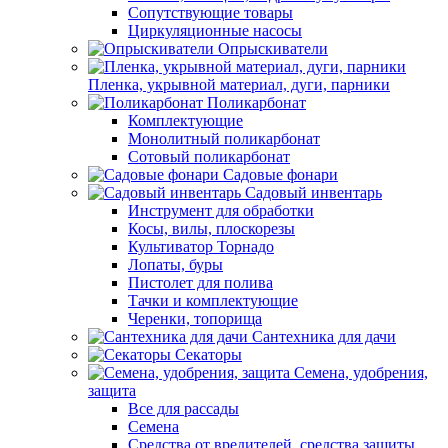
Сопутствующие товары
Циркуляционные насосы
Опрыскиватели
Пленка, укрывной материал, дуги, парники
Поликарбонат
Комплектующие
Монолитный поликарбонат
Сотовый поликарбонат
Садовые фонари
Садовый инвентарь
Инструмент для обработки
Косы, вилы, плоскорезы
Культиватор Торнадо
Лопаты, буры
Пистолет для полива
Тачки и комплектующие
Черенки, топорища
Сантехника для дачи
Секаторы
Семена, удобрения,
защита
Все для рассады
Семена
Средства от вредителей, средства защиты