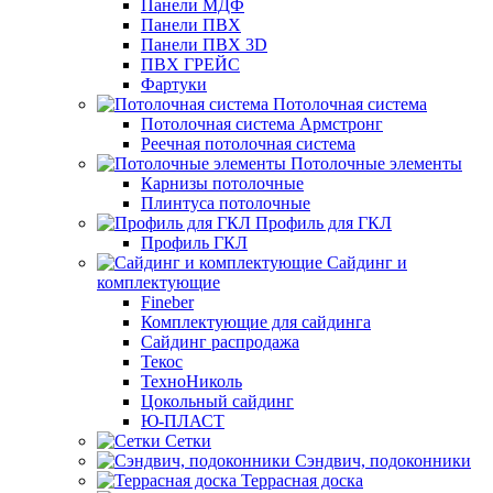
Панели МДФ
Панели ПВХ
Панели ПВХ 3D
ПВХ ГРЕЙС
Фартуки
Потолочная система
Потолочная система Армстронг
Реечная потолочная система
Потолочные элементы
Карнизы потолочные
Плинтуса потолочные
Профиль для ГКЛ
Профиль ГКЛ
Сайдинг и
комплектующие
Fineber
Комплектующие для сайдинга
Сайдинг распродажа
Текос
ТехноНиколь
Цокольный сайдинг
Ю-ПЛАСТ
Сетки
Сэндвич, подоконники
Террасная доска