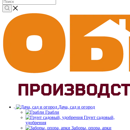
Дача, сад и огород
Грабли
Грунт садовый,
удобрения
Заборы, опора, арки