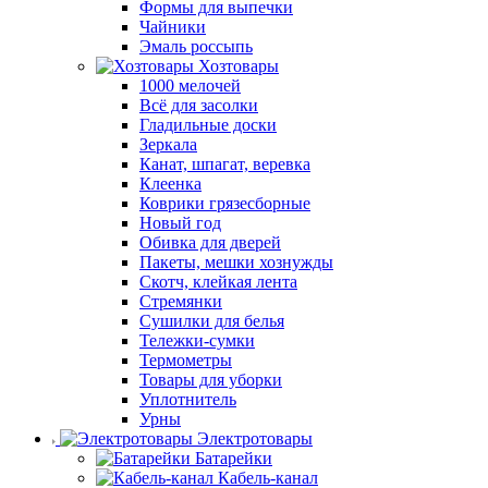
Формы для выпечки
Чайники
Эмаль россыпь
Хозтовары
1000 мелочей
Всё для засолки
Гладильные доски
Зеркала
Канат, шпагат, веревка
Клеенка
Коврики грязесборные
Новый год
Обивка для дверей
Пакеты, мешки хознужды
Скотч, клейкая лента
Стремянки
Сушилки для белья
Тележки-сумки
Термометры
Товары для уборки
Уплотнитель
Урны
Электротовары
Батарейки
Кабель-канал