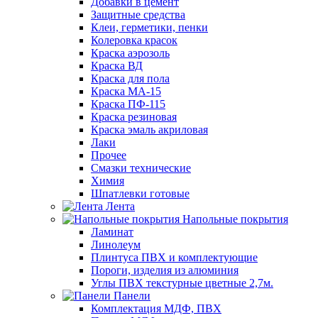
Добавки в цемент
Защитные средства
Клеи, герметики, пенки
Колеровка красок
Краска аэрозоль
Краска ВД
Краска для пола
Краска МА-15
Краска ПФ-115
Краска резиновая
Краска эмаль акриловая
Лаки
Прочее
Смазки технические
Химия
Шпатлевки готовые
Лента
Напольные покрытия
Ламинат
Линолеум
Плинтуса ПВХ и комплектующие
Пороги, изделия из алюминия
Углы ПВХ текстурные цветные 2,7м.
Панели
Комплектация МДФ, ПВХ