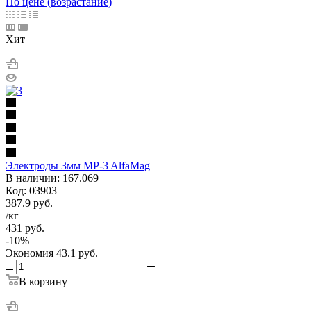
По цене (возрастание)
Хит
Электроды 3мм MP-3 AlfaMag
В наличии: 167.069
Код: 03903
387.9
руб.
/кг
431
руб.
-
10
%
Экономия
43.1
руб.
В корзину