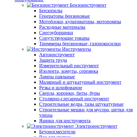
Бензоинструмент
Бензопилы
Генераторы бензиновые
Мотоблоки, культиваторы, мотопомпы
Расходные материалы
Снегоуборщики
Сопутствующие товары
Триммеры бензиновые, газонокосилки
Инструменты
Автоинструмент
Защита труда
Измерительный инструмент
Изолента, хомуты, серпянка
Лампы паяльные
Малярный и штукатурный инструмент
Резка и шлифование
Сверла, коронки, биты, буры
Столярно-слесарный инструмент
Строительные ведра, тазы штукатурные
Строительные мешки для мусора, щетки для
улицы
Ящики для инструмента
Электроинструмент
Бетоносмесители