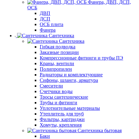
Фанера, ДВП, ДСП,
ОСБ
ДВП
ДСП
ОСБ плита
Фанера
Сантехника
Сантехника
Гибкая подводка
Заказные позиции
Компрессионные фитинги и трубы ПЭ
Краны, вентили
Полипропилен
Радиаторы и комплектующие
Сифоны, шланги, арматура
Смесители
Счетчики воды
Тросы сантехнические
Трубы и фитинги
Уплотнительные материалы
Утеплитель для труб
Фильтры, картриджи
Хомуты, крепления
Сантехника бытовая
Баки