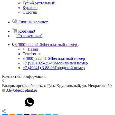
Гусь-Хрустальный
Курлово
Судогда
Личный кабинет
Корзина
0
Отложенные
0
8 (800) 222 41 64
Бесплатный номер
Назад
Телефоны
8 (800) 222 41 64
Бесплатный номер
+7 (920) 925-25-40
Мобильный номер
+7 (49241) 3-88-08
Городской номер
Контактная информация
Владимирская область, г. Гусь-Хрустальный
,
ул. Некрасова 50
33@object-plant.ru