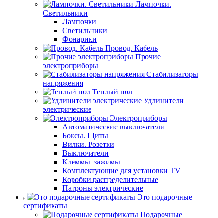
Лампочки.
Светильники
Лампочки
Светильники
Фонарики
Провод. Кабель
Прочие
электроприборы
Стабилизаторы
напряжения
Теплый пол
Удлинители
электрические
Электроприборы
Автоматические выключатели
Боксы. Щиты
Вилки. Розетки
Выключатели
Клеммы, зажимы
Комплектующие для установки TV
Коробки распределительные
Патроны электрические
Это подарочные
сертификаты
Подарочные