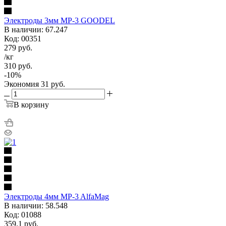
Электроды 3мм MP-3 GOODEL
В наличии: 67.247
Код: 00351
279
руб.
/кг
310
руб.
-
10
%
Экономия
31
руб.
В корзину
Электроды 4мм MP-3 AlfaMag
В наличии: 58.548
Код: 01088
359.1
руб.