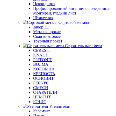
Некондиция
Профилированный лист, металлочерепица
Монтерей, гладкий лист
Штакетник
Сортовой металл
Забор 3D
Металлопрокат
Сваи винтовые
Трубный прокат
Строительные смеси
CERESIT
KNAUF
PLITONIT
ВОЛМА
КОЛОМНА
КРЕПОСТЬ
ОСНОВИТ
РЕСУРС
СМЕСИ
СТАРАТЕЛИ
ЦЕМЕНТ
ЮНИС
Утеплители
Керамзит
Пакля