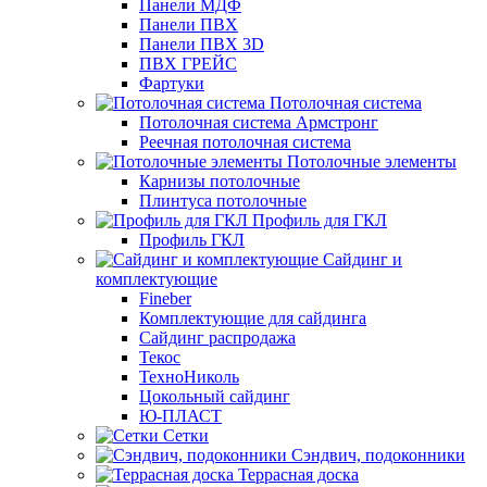
Панели МДФ
Панели ПВХ
Панели ПВХ 3D
ПВХ ГРЕЙС
Фартуки
Потолочная система
Потолочная система Армстронг
Реечная потолочная система
Потолочные элементы
Карнизы потолочные
Плинтуса потолочные
Профиль для ГКЛ
Профиль ГКЛ
Сайдинг и
комплектующие
Fineber
Комплектующие для сайдинга
Сайдинг распродажа
Текос
ТехноНиколь
Цокольный сайдинг
Ю-ПЛАСТ
Сетки
Сэндвич, подоконники
Террасная доска