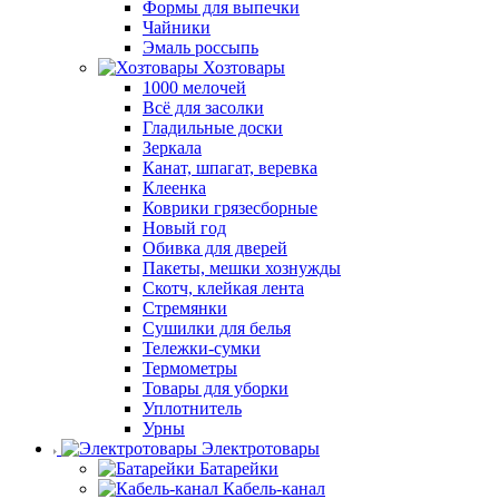
Формы для выпечки
Чайники
Эмаль россыпь
Хозтовары
1000 мелочей
Всё для засолки
Гладильные доски
Зеркала
Канат, шпагат, веревка
Клеенка
Коврики грязесборные
Новый год
Обивка для дверей
Пакеты, мешки хознужды
Скотч, клейкая лента
Стремянки
Сушилки для белья
Тележки-сумки
Термометры
Товары для уборки
Уплотнитель
Урны
Электротовары
Батарейки
Кабель-канал