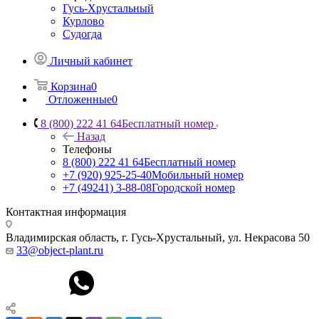
Гусь-Хрустальный
Курлово
Судогда
Личный кабинет
Корзина
0
Отложенные
0
8 (800) 222 41 64
Бесплатный номер
Назад
Телефоны
8 (800) 222 41 64
Бесплатный номер
+7 (920) 925-25-40
Мобильный номер
+7 (49241) 3-88-08
Городской номер
Контактная информация
Владимирская область, г. Гусь-Хрустальный
,
ул. Некрасова 50
33@object-plant.ru