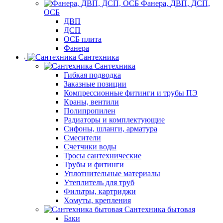
Фанера, ДВП, ДСП,
ОСБ
ДВП
ДСП
ОСБ плита
Фанера
Сантехника
Сантехника
Гибкая подводка
Заказные позиции
Компрессионные фитинги и трубы ПЭ
Краны, вентили
Полипропилен
Радиаторы и комплектующие
Сифоны, шланги, арматура
Смесители
Счетчики воды
Тросы сантехнические
Трубы и фитинги
Уплотнительные материалы
Утеплитель для труб
Фильтры, картриджи
Хомуты, крепления
Сантехника бытовая
Баки