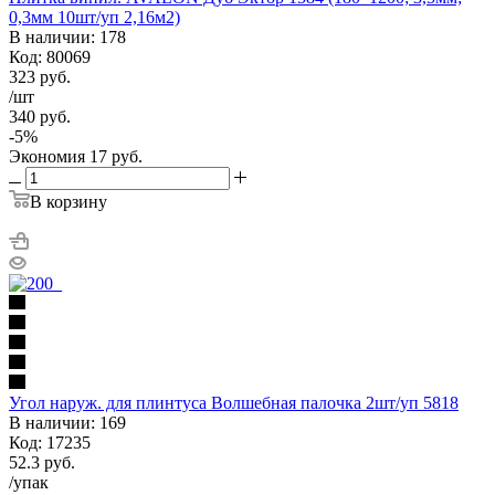
0,3мм 10шт/уп 2,16м2)
В наличии: 178
Код: 80069
323
руб.
/шт
340
руб.
-
5
%
Экономия
17
руб.
В корзину
Угол наруж. для плинтуса Волшебная палочка 2шт/уп 5818
В наличии: 169
Код: 17235
52.3
руб.
/упак