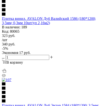
Плитка винил. AVALON Дуб Валийский 1586 (180*1200;
3,5мм; 0,3мм 10шт/уп 2,16м2)
В наличии: 189
Код: 80065
323
руб.
/шт
340
руб.
-
5
%
Экономия
17
руб.
В корзину
Плитка винил. AVALON Дуб Эктор 1584 (180*1200; 3,5мм;