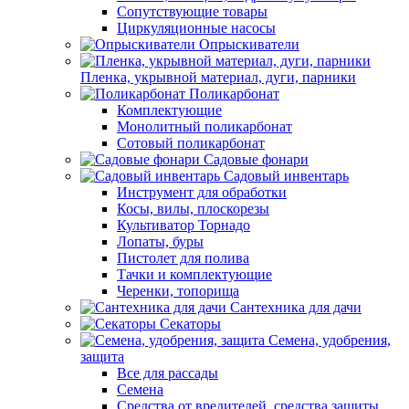
Сопутствующие товары
Циркуляционные насосы
Опрыскиватели
Пленка, укрывной материал, дуги, парники
Поликарбонат
Комплектующие
Монолитный поликарбонат
Сотовый поликарбонат
Садовые фонари
Садовый инвентарь
Инструмент для обработки
Косы, вилы, плоскорезы
Культиватор Торнадо
Лопаты, буры
Пистолет для полива
Тачки и комплектующие
Черенки, топорища
Сантехника для дачи
Секаторы
Семена, удобрения,
защита
Все для рассады
Семена
Средства от вредителей, средства защиты