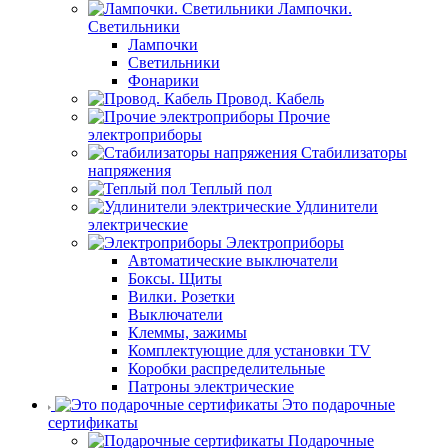
Лампочки.
Светильники
Лампочки
Светильники
Фонарики
Провод. Кабель
Прочие
электроприборы
Стабилизаторы
напряжения
Теплый пол
Удлинители
электрические
Электроприборы
Автоматические выключатели
Боксы. Щиты
Вилки. Розетки
Выключатели
Клеммы, зажимы
Комплектующие для установки TV
Коробки распределительные
Патроны электрические
Это подарочные
сертификаты
Подарочные