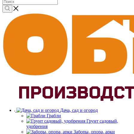
Дача, сад и огород
Грабли
Грунт садовый,
удобрения
Заборы, опора, арки