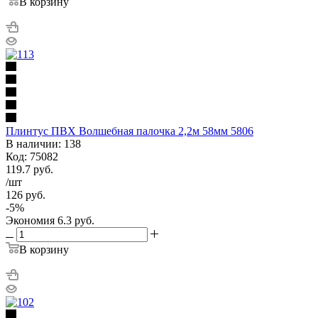
В корзину
Плинтус ПВХ Волшебная палочка 2,2м 58мм 5806
В наличии: 138
Код: 75082
119.7
руб.
/шт
126
руб.
-
5
%
Экономия
6.3
руб.
В корзину