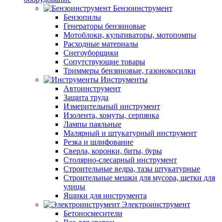
Бензоинструмент
Бензопилы
Генераторы бензиновые
Мотоблоки, культиваторы, мотопомпы
Расходные материалы
Снегоуборщики
Сопутствующие товары
Триммеры бензиновые, газонокосилки
Инструменты
Автоинструмент
Защита труда
Измерительный инструмент
Изолента, хомуты, серпянка
Лампы паяльные
Малярный и штукатурный инструмент
Резка и шлифование
Сверла, коронки, биты, буры
Столярно-слесарный инструмент
Строительные ведра, тазы штукатурные
Строительные мешки для мусора, щетки для
улицы
Ящики для инструмента
Электроинструмент
Бетоносмесители