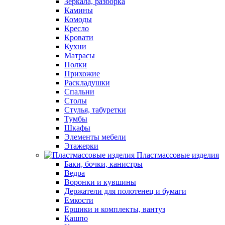
Зеркала, разборка
Камины
Комоды
Кресло
Кровати
Кухни
Матрасы
Полки
Прихожие
Раскладушки
Спальни
Столы
Стулья, табуретки
Тумбы
Шкафы
Элементы мебели
Этажерки
Пластмассовые изделия
Баки, бочки, канистры
Ведра
Воронки и кувшины
Держатели для полотенец и бумаги
Емкости
Ершики и комплекты, вантуз
Кашпо