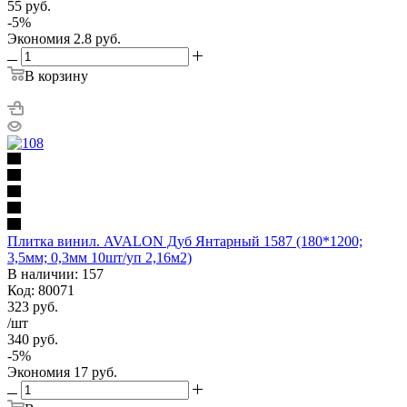
55
руб.
-
5
%
Экономия
2.8
руб.
В корзину
Плитка винил. AVALON Дуб Янтарный 1587 (180*1200;
3,5мм; 0,3мм 10шт/уп 2,16м2)
В наличии: 157
Код: 80071
323
руб.
/шт
340
руб.
-
5
%
Экономия
17
руб.