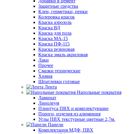
Добавки в цемент
Защитные средства
Клеи, герметики, пенки
Колеровка красок
Краска аэрозоль
Краска ВД
Краска для пола
Краска МА-15
Краска ПФ-115
Краска резиновая
Краска эмаль акриловая
Лаки
Прочее
Смазки технические
Химия
Шпатлевки готовые
Лента
Напольные покрытия
Ламинат
Линолеум
Плинтуса ПВХ и комплектующие
Пороги, изделия из алюминия
Углы ПВХ текстурные цветные 2,7м.
Панели
Комплектация МДФ, ПВХ