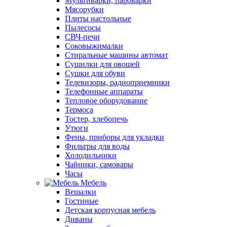
Мультиварки, пароварки
Мясорубки
Плиты настольные
Пылесосы
СВЧ-печи
Соковыжималки
Стиральные машины автомат
Сушилки для овощей
Сушки для обуви
Телевизоры, радиоприемники
Телефонные аппараты
Тепловое оборудование
Термоса
Тостер, хлебопечь
Утюги
Фены, приборы для укладки
Фильтры для воды
Холодильники
Чайники, самовары
Часы
Мебель
Вешалки
Гостиные
Детская корпусная мебель
Диваны