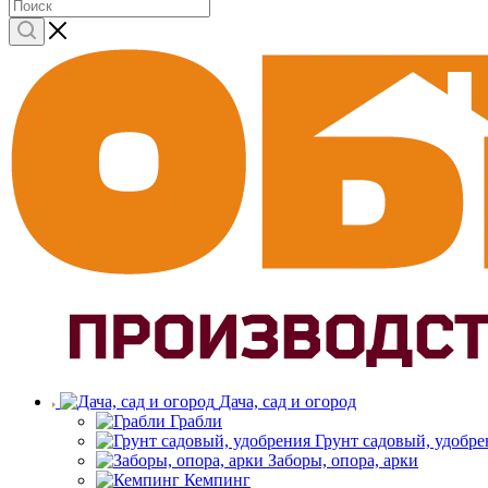
Дача, сад и огород
Грабли
Грунт садовый, удобре
Заборы, опора, арки
Кемпинг