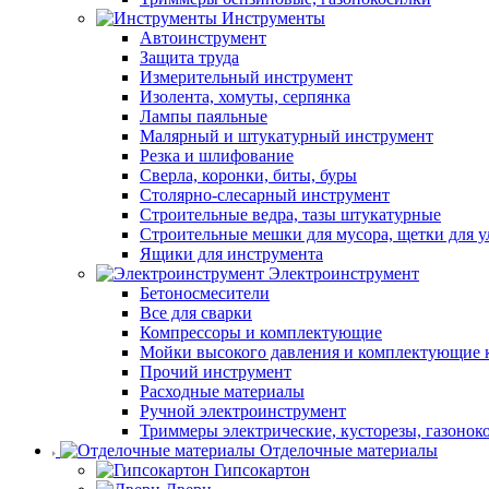
Инструменты
Автоинструмент
Защита труда
Измерительный инструмент
Изолента, хомуты, серпянка
Лампы паяльные
Малярный и штукатурный инструмент
Резка и шлифование
Сверла, коронки, биты, буры
Столярно-слесарный инструмент
Строительные ведра, тазы штукатурные
Строительные мешки для мусора, щетки для 
Ящики для инструмента
Электроинструмент
Бетоносмесители
Все для сварки
Компрессоры и комплектующие
Мойки высокого давления и комплектующие 
Прочий инструмент
Расходные материалы
Ручной электроинструмент
Триммеры электрические, кусторезы, газонок
Отделочные материалы
Гипсокартон