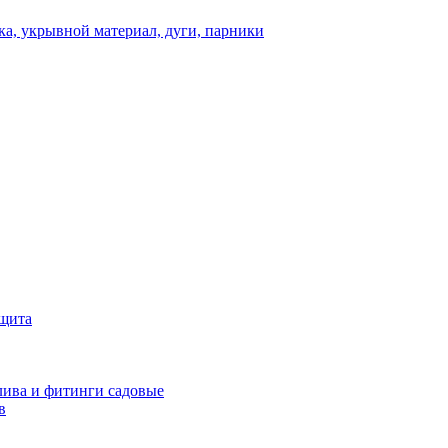
а, укрывной материал, дуги, парники
ащита
ива и фитинги садовые
в