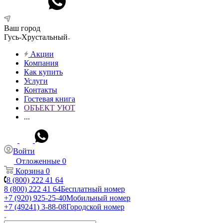
Ваш город
Гусь-Хрустальный
Акции
Компания
Как купить
Услуги
Контакты
Гостевая книга
ОБЪЕКТ УЮТ
...
Войти
Отложенные
0
Корзина
0
8 (800) 222 41 64
8 (800) 222 41 64
Бесплатный номер
+7 (920) 925-25-40
Мобильный номер
+7 (49241) 3-88-08
Городской номер