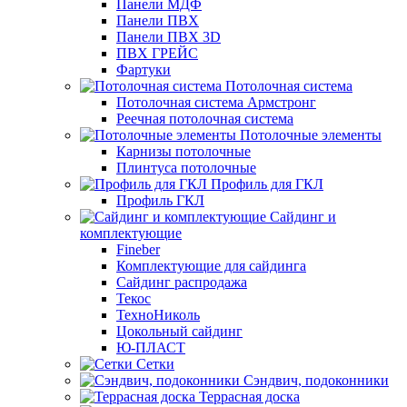
Панели МДФ
Панели ПВХ
Панели ПВХ 3D
ПВХ ГРЕЙС
Фартуки
Потолочная система
Потолочная система Армстронг
Реечная потолочная система
Потолочные элементы
Карнизы потолочные
Плинтуса потолочные
Профиль для ГКЛ
Профиль ГКЛ
Сайдинг и
комплектующие
Fineber
Комплектующие для сайдинга
Сайдинг распродажа
Текос
ТехноНиколь
Цокольный сайдинг
Ю-ПЛАСТ
Сетки
Сэндвич, подоконники
Террасная доска