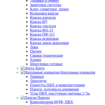
Добавки в цемент
Защитные средства
Клеи, герметики, пенки
Колеровка красок
Краска аэрозоль
Краска ВД
Краска для пола
Краска МА-15
Краска ПФ-115
Краска резиновая
Краска эмаль акриловая
Лаки
Прочее
Смазки технические
Химия
Шпатлевки готовые
Лента
Напольные покрытия
Ламинат
Линолеум
Плинтуса ПВХ и комплектующие
Пороги, изделия из алюминия
Углы ПВХ текстурные цветные 2,7м.
Панели
Комплектация МДФ, ПВХ