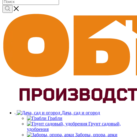
Дача, сад и огород
Грабли
Грунт садовый,
удобрения
Заборы, опора, арки