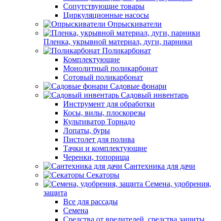
Сопутствующие товары
Циркуляционные насосы
Опрыскиватели
Пленка, укрывной материал, дуги, парники
Поликарбонат
Комплектующие
Монолитный поликарбонат
Сотовый поликарбонат
Садовые фонари
Садовый инвентарь
Инструмент для обработки
Косы, вилы, плоскорезы
Культиватор Торнадо
Лопаты, буры
Пистолет для полива
Тачки и комплектующие
Черенки, топорища
Сантехника для дачи
Секаторы
Семена, удобрения,
защита
Все для рассады
Семена
Средства от вредителей, средства защиты