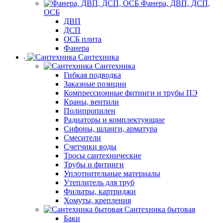
Фанера, ДВП, ДСП,
ОСБ
ДВП
ДСП
ОСБ плита
Фанера
Сантехника
Сантехника
Гибкая подводка
Заказные позиции
Компрессионные фитинги и трубы ПЭ
Краны, вентили
Полипропилен
Радиаторы и комплектующие
Сифоны, шланги, арматура
Смесители
Счетчики воды
Тросы сантехнические
Трубы и фитинги
Уплотнительные материалы
Утеплитель для труб
Фильтры, картриджи
Хомуты, крепления
Сантехника бытовая
Баки