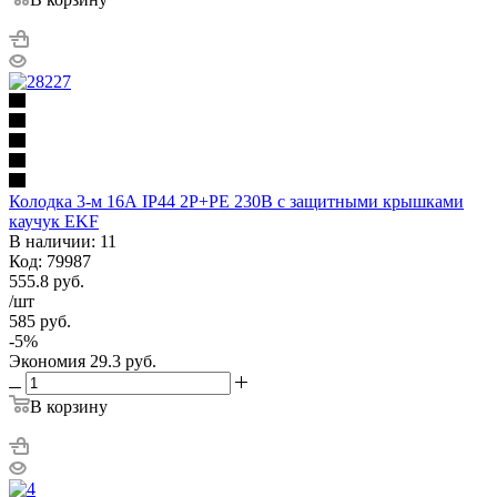
Колодка 3-м 16А IP44 2P+PE 230В с защитными крышками
каучук EKF
В наличии: 11
Код: 79987
555.8
руб.
/шт
585
руб.
-
5
%
Экономия
29.3
руб.
В корзину