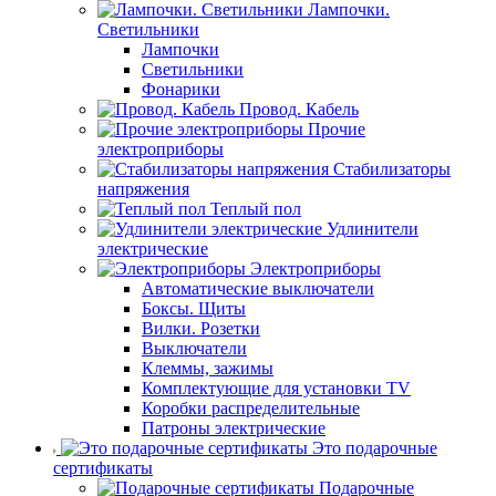
Лампочки.
Светильники
Лампочки
Светильники
Фонарики
Провод. Кабель
Прочие
электроприборы
Стабилизаторы
напряжения
Теплый пол
Удлинители
электрические
Электроприборы
Автоматические выключатели
Боксы. Щиты
Вилки. Розетки
Выключатели
Клеммы, зажимы
Комплектующие для установки TV
Коробки распределительные
Патроны электрические
Это подарочные
сертификаты
Подарочные