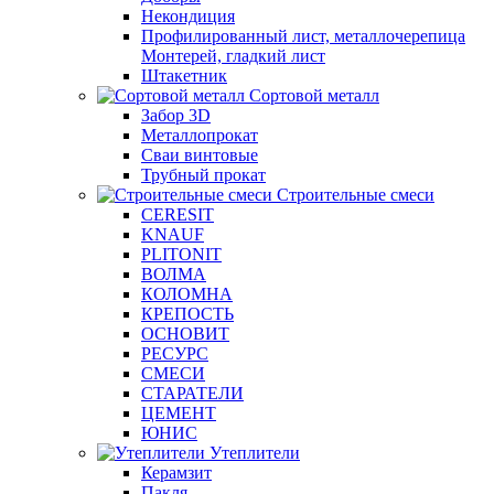
Некондиция
Профилированный лист, металлочерепица
Монтерей, гладкий лист
Штакетник
Сортовой металл
Забор 3D
Металлопрокат
Сваи винтовые
Трубный прокат
Строительные смеси
CERESIT
KNAUF
PLITONIT
ВОЛМА
КОЛОМНА
КРЕПОСТЬ
ОСНОВИТ
РЕСУРС
СМЕСИ
СТАРАТЕЛИ
ЦЕМЕНТ
ЮНИС
Утеплители
Керамзит
Пакля