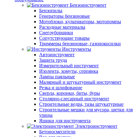
Бензоинструмент
Бензопилы
Генераторы бензиновые
Мотоблоки, культиваторы, мотопомпы
Расходные материалы
Снегоуборщики
Сопутствующие товары
Триммеры бензиновые, газонокосилки
Инструменты
Автоинструмент
Защита труда
Измерительный инструмент
Изолента, хомуты, серпянка
Лампы паяльные
Малярный и штукатурный инструмент
Резка и шлифование
Сверла, коронки, биты, буры
Столярно-слесарный инструмент
Строительные ведра, тазы штукатурные
Строительные мешки для мусора, щетки для
улицы
Ящики для инструмента
Электроинструмент
Бетоносмесители