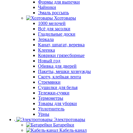
Формы для выпечки
Чайники
Эмаль россыпь
Хозтовары
1000 мелочей
Всё для засолки
Гладильные доски
Зеркала
Канат, шпагат, веревка
Клеенка
Коврики грязесборные
Новый год
Обивка для дверей
Пакеты, мешки хознужды
Скотч, клейкая лента
Стремянки
Сушилки для белья
Тележки-сумки
Термометры
Товары для уборки
Уплотнитель
Урны
Электротовары
Батарейки
Кабель-канал