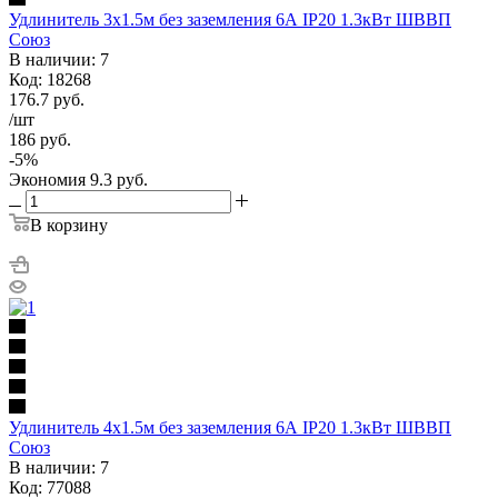
Удлинитель 3х1.5м без заземления 6А IP20 1.3кВт ШВВП
Союз
В наличии: 7
Код: 18268
176.7
руб.
/шт
186
руб.
-
5
%
Экономия
9.3
руб.
В корзину
Удлинитель 4х1.5м без заземления 6А IP20 1.3кВт ШВВП
Союз
В наличии: 7
Код: 77088