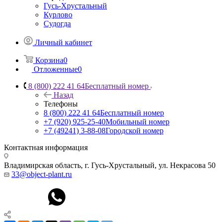
Гусь-Хрустальный
Курлово
Судогда
Личный кабинет
Корзина
0
Отложенные
0
8 (800) 222 41 64
Бесплатный номер
Назад
Телефоны
8 (800) 222 41 64
Бесплатный номер
+7 (920) 925-25-40
Мобильный номер
+7 (49241) 3-88-08
Городской номер
Контактная информация
Владимирская область, г. Гусь-Хрустальный
,
ул. Некрасова 50
33@object-plant.ru