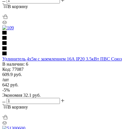
В корзину
Удлинитель 4х5м с заземлением 16А IP20 3.5кВт ПВС Союз
В наличии: 6
Код: 77087
609.9
руб.
/шт
642
руб.
-
5
%
Экономия
32.1
руб.
В корзину