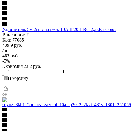
Удлинитель 5м 2гн с заземл. 10А IP20 ПВС 2,2кВт Союз
В наличии: 7
Код: 77085
439.9
руб.
/шт
463
руб.
-
5
%
Экономия
23.2
руб.
В корзину