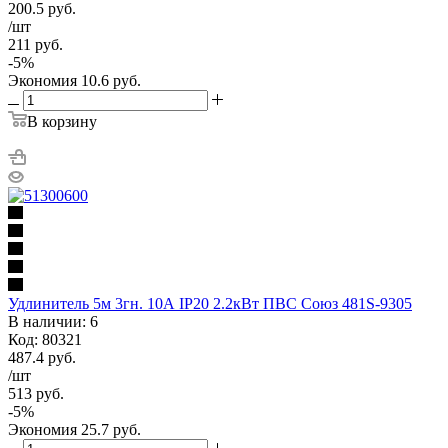
200.5
руб.
/шт
211
руб.
-
5
%
Экономия
10.6
руб.
В корзину
Удлинитель 5м 3гн. 10А IP20 2.2кВт ПВС Союз 481S-9305
В наличии: 6
Код: 80321
487.4
руб.
/шт
513
руб.
-
5
%
Экономия
25.7
руб.