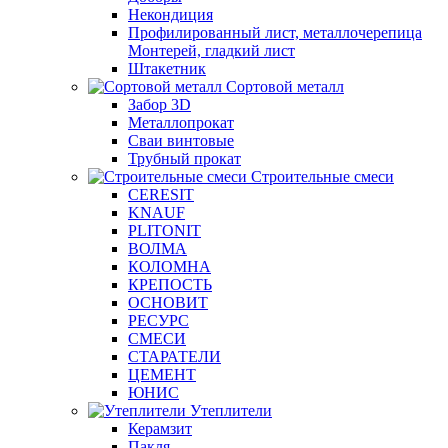
Некондиция
Профилированный лист, металлочерепица
Монтерей, гладкий лист
Штакетник
Сортовой металл
Забор 3D
Металлопрокат
Сваи винтовые
Трубный прокат
Строительные смеси
CERESIT
KNAUF
PLITONIT
ВОЛМА
КОЛОМНА
КРЕПОСТЬ
ОСНОВИТ
РЕСУРС
СМЕСИ
СТАРАТЕЛИ
ЦЕМЕНТ
ЮНИС
Утеплители
Керамзит
Пакля