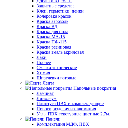
Добавки в цемент
Защитные средства
Клеи, герметики, пенки
Колеровка красок
Краска аэрозоль
Краска ВД
Краска для пола
Краска МА-15
Краска ПФ-115
Краска резиновая
Краска эмаль акриловая
Лаки
Прочее
Смазки технические
Химия
Шпатлевки готовые
Лента
Напольные покрытия
Ламинат
Линолеум
Плинтуса ПВХ и комплектующие
Пороги, изделия из алюминия
Углы ПВХ текстурные цветные 2,7м.
Панели
Комплектация МДФ, ПВХ