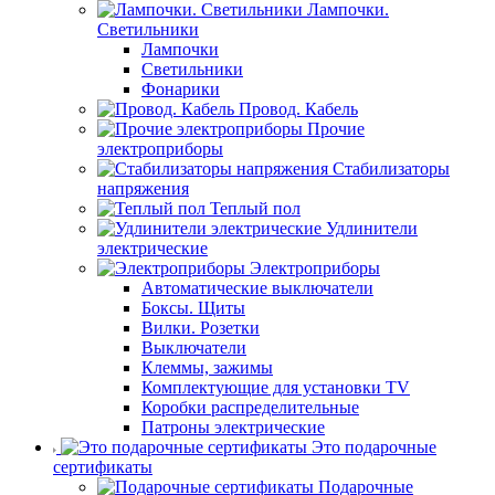
Лампочки.
Светильники
Лампочки
Светильники
Фонарики
Провод. Кабель
Прочие
электроприборы
Стабилизаторы
напряжения
Теплый пол
Удлинители
электрические
Электроприборы
Автоматические выключатели
Боксы. Щиты
Вилки. Розетки
Выключатели
Клеммы, зажимы
Комплектующие для установки TV
Коробки распределительные
Патроны электрические
Это подарочные
сертификаты
Подарочные