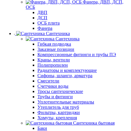
Фанера, ДВП, ДСП,
ОСБ
ДВП
ДСП
ОСБ плита
Фанера
Сантехника
Сантехника
Гибкая подводка
Заказные позиции
Компрессионные фитинги и трубы ПЭ
Краны, вентили
Полипропилен
Радиаторы и комплектующие
Сифоны, шланги, арматура
Смесители
Счетчики воды
Тросы сантехнические
Трубы и фитинги
Уплотнительные материалы
Утеплитель для труб
Фильтры, картриджи
Хомуты, крепления
Сантехника бытовая
Баки