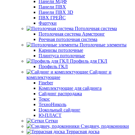
Панели МДФ
Панели ПВХ
Панели ПВХ 3D
ПВХ ГРЕЙС
Фартуки
Потолочная система
Потолочная система Армстронг
Реечная потолочная система
Потолочные элементы
Карнизы потолочные
Плинтуса потолочные
Профиль для ГКЛ
Профиль ГКЛ
Сайдинг и
комплектующие
Fineber
Комплектующие для сайдинга
Сайдинг распродажа
Текос
ТехноНиколь
Цокольный сайдинг
Ю-ПЛАСТ
Сетки
Сэндвич, подоконники
Террасная доска