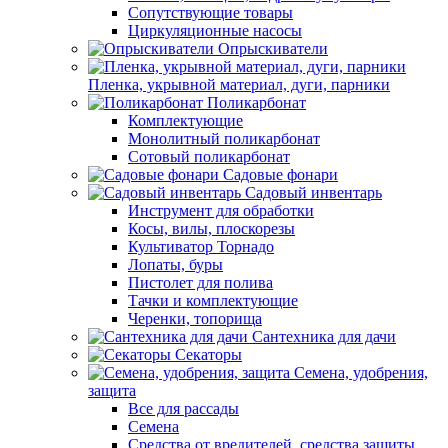
Сопутствующие товары
Циркуляционные насосы
Опрыскиватели
Пленка, укрывной материал, дуги, парники
Поликарбонат
Комплектующие
Монолитный поликарбонат
Сотовый поликарбонат
Садовые фонари
Садовый инвентарь
Инструмент для обработки
Косы, вилы, плоскорезы
Культиватор Торнадо
Лопаты, буры
Пистолет для полива
Тачки и комплектующие
Черенки, топорища
Сантехника для дачи
Секаторы
Семена, удобрения,
защита
Все для рассады
Семена
Средства от вредителей, средства защиты