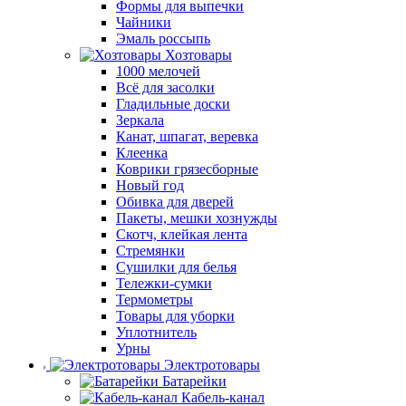
Формы для выпечки
Чайники
Эмаль россыпь
Хозтовары
1000 мелочей
Всё для засолки
Гладильные доски
Зеркала
Канат, шпагат, веревка
Клеенка
Коврики грязесборные
Новый год
Обивка для дверей
Пакеты, мешки хознужды
Скотч, клейкая лента
Стремянки
Сушилки для белья
Тележки-сумки
Термометры
Товары для уборки
Уплотнитель
Урны
Электротовары
Батарейки
Кабель-канал