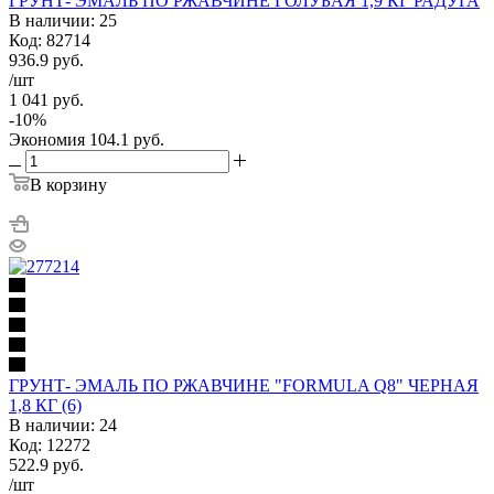
ГРУНТ- ЭМАЛЬ ПО РЖАВЧИНЕ ГОЛУБАЯ 1,9 КГ РАДУГА
В наличии: 25
Код: 82714
936.9
руб.
/шт
1 041
руб.
-
10
%
Экономия
104.1
руб.
В корзину
ГРУНТ- ЭМАЛЬ ПО РЖАВЧИНЕ "FORMULA Q8" ЧЕРНАЯ
1,8 КГ (6)
В наличии: 24
Код: 12272
522.9
руб.
/шт