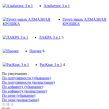
Альбатрос 3 в 1
Грунт-эмаль АЛМАЗНАЯ
КРОШКА
ЛАКРА 3 в 1
5
Прочее
6
РасКрас 3 в 1
4
По умолчанию
По популярности (убывание)
По популярности (возрастание)
По алфавиту (убывание)
По алфавиту (возрастание)
По цене (убывание)
По цене (возрастание)