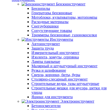
Бензоинструмент
Бензопилы
Генераторы бензиновые
Мотоблоки, культиваторы, мотопомпы
Расходные материалы
Снегоуборщики
Сопутствующие товары
Триммеры бензиновые, газонокосилки
Инструменты
Автоинструмент
Защита труда
Измерительный инструмент
Изолента, хомуты, серпянка
Лампы паяльные
Малярный и штукатурный инструмент
Резка и шлифование
Сверла, коронки, биты, буры
Столярно-слесарный инструмент
Строительные ведра, тазы штукатурные
Строительные мешки для мусора, щетки для
улицы
Ящики для инструмента
Электроинструмент
Бетоносмесители