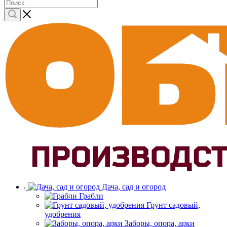
Дача, сад и огород
Грабли
Грунт садовый,
удобрения
Заборы, опора, арки