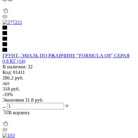
ГРУНТ- ЭМАЛЬ ПО РЖАВЧИНЕ "FORMULA Q8" СЕРАЯ
0,8 КГ (14)
В наличии: 32
Код: 01411
286.2
руб.
/шт
318
руб.
-
10
%
Экономия
31.8
руб.
В корзину