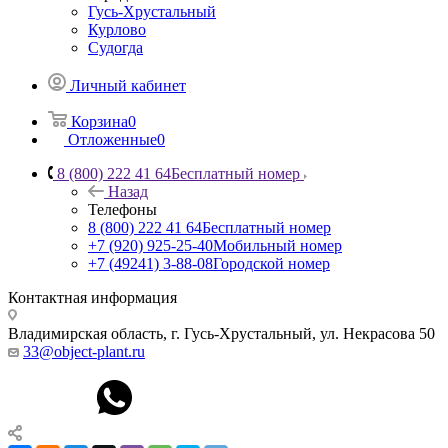
Гусь-Хрустальный
Курлово
Судогда
Личный кабинет
Корзина
0
Отложенные
0
8 (800) 222 41 64
Бесплатный номер
Назад
Телефоны
8 (800) 222 41 64
Бесплатный номер
+7 (920) 925-25-40
Мобильный номер
+7 (49241) 3-88-08
Городской номер
Контактная информация
Владимирская область, г. Гусь-Хрустальный
,
ул. Некрасова 50
33@object-plant.ru