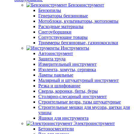
Бензоинструмент
Бензопилы
Генераторы бензиновые
Мотоблоки, культиваторы, мотопомпы
Расходные материалы
Снегоуборщики
Сопутствующие товары
Триммеры бензиновые, газонокосилки
Инструменты
Автоинструмент
Защита труда
Измерительный инструмент
Изолента, хомуты, серпянка
Лампы паяльные
Малярный и штукатурный инструмент
Резка и шлифование
Сверла, коронки, биты, буры
Столярно-слесарный инструмент
Строительные ведра, тазы штукатурные
Строительные мешки для мусора, щетки для
улицы
Ящики для инструмента
Электроинструмент
Бетоносмесители