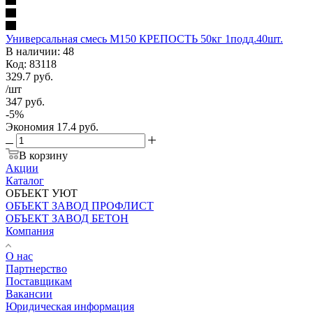
Универсальная смесь М150 КРЕПОСТЬ 50кг 1подд.40шт.
В наличии: 48
Код: 83118
329.7
руб.
/шт
347
руб.
-
5
%
Экономия
17.4
руб.
В корзину
Акции
Каталог
ОБЪЕКТ УЮТ
ОБЪЕКТ ЗАВОД ПРОФЛИСТ
ОБЪЕКТ ЗАВОД БЕТОН
Компания
О нас
Партнерство
Поставщикам
Вакансии
Юридическая информация