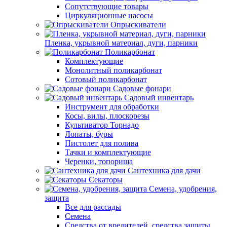
Сопутствующие товары
Циркуляционные насосы
Опрыскиватели
Пленка, укрывной материал, дуги, парники
Поликарбонат
Комплектующие
Монолитный поликарбонат
Сотовый поликарбонат
Садовые фонари
Садовый инвентарь
Инструмент для обработки
Косы, вилы, плоскорезы
Культиватор Торнадо
Лопаты, буры
Пистолет для полива
Тачки и комплектующие
Черенки, топорища
Сантехника для дачи
Секаторы
Семена, удобрения,
защита
Все для рассады
Семена
Средства от вредителей, средства защиты