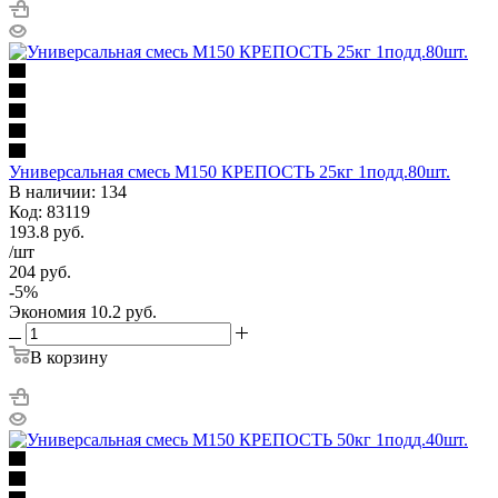
Универсальная смесь М150 КРЕПОСТЬ 25кг 1подд.80шт.
В наличии: 134
Код: 83119
193.8
руб.
/шт
204
руб.
-
5
%
Экономия
10.2
руб.
В корзину