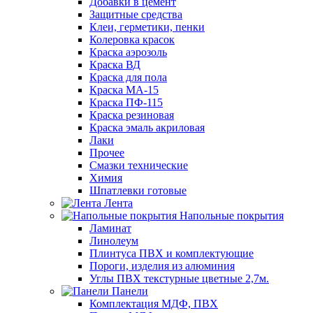
Добавки в цемент
Защитные средства
Клеи, герметики, пенки
Колеровка красок
Краска аэрозоль
Краска ВД
Краска для пола
Краска МА-15
Краска ПФ-115
Краска резиновая
Краска эмаль акриловая
Лаки
Прочее
Смазки технические
Химия
Шпатлевки готовые
Лента
Напольные покрытия
Ламинат
Линолеум
Плинтуса ПВХ и комплектующие
Пороги, изделия из алюминия
Углы ПВХ текстурные цветные 2,7м.
Панели
Комплектация МДФ, ПВХ