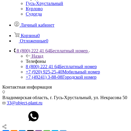
Гусь-Хрустальный
Курлово
Судогда
Личный кабинет
Корзина
0
Отложенные
0
8 (800) 222 41 64
Бесплатный номер
Назад
Телефоны
8 (800) 222 41 64
Бесплатный номер
+7 (920) 925-25-40
Мобильный номер
+7 (49241) 3-88-08
Городской номер
Контактная информация
Владимирская область, г. Гусь-Хрустальный
,
ул. Некрасова 50
33@object-plant.ru