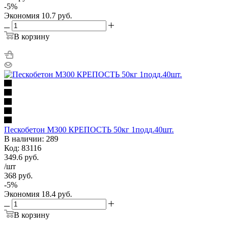
-
5
%
Экономия
10.7
руб.
В корзину
Пескобетон М300 КРЕПОСТЬ 50кг 1подд.40шт.
В наличии: 289
Код: 83116
349.6
руб.
/шт
368
руб.
-
5
%
Экономия
18.4
руб.
В корзину