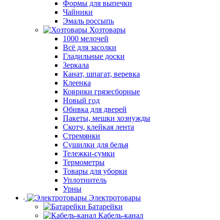
Формы для выпечки
Чайники
Эмаль россыпь
Хозтовары
1000 мелочей
Всё для засолки
Гладильные доски
Зеркала
Канат, шпагат, веревка
Клеенка
Коврики грязесборные
Новый год
Обивка для дверей
Пакеты, мешки хознужды
Скотч, клейкая лента
Стремянки
Сушилки для белья
Тележки-сумки
Термометры
Товары для уборки
Уплотнитель
Урны
Электротовары
Батарейки
Кабель-канал