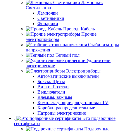
Лампочки.
Светильники
Лампочки
Светильники
Фонарики
Провод. Кабель
Прочие
электроприборы
Стабилизаторы
напряжения
Теплый пол
Удлинители
электрические
Электроприборы
Автоматические выключатели
Боксы. Щиты
Вилки. Розетки
Выключатели
Клеммы, зажимы
Комплектующие для установки TV
Коробки распределительные
Патроны электрические
Это подарочные
сертификаты
Подарочные