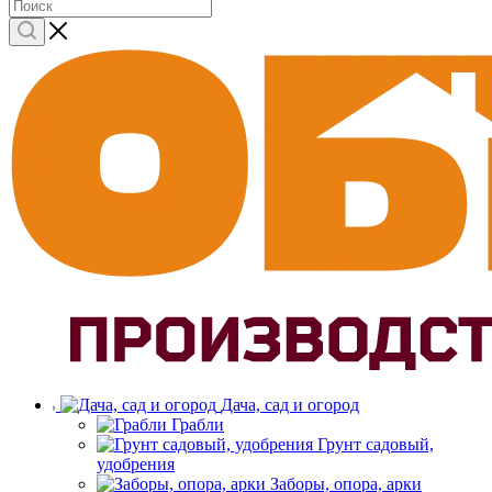
Дача, сад и огород
Грабли
Грунт садовый,
удобрения
Заборы, опора, арки