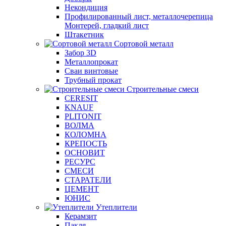
Некондиция
Профилированный лист, металлочерепица
Монтерей, гладкий лист
Штакетник
Сортовой металл
Забор 3D
Металлопрокат
Сваи винтовые
Трубный прокат
Строительные смеси
CERESIT
KNAUF
PLITONIT
ВОЛМА
КОЛОМНА
КРЕПОСТЬ
ОСНОВИТ
РЕСУРС
СМЕСИ
СТАРАТЕЛИ
ЦЕМЕНТ
ЮНИС
Утеплители
Керамзит
Пакля