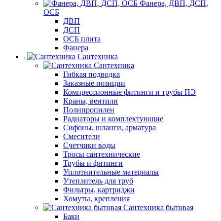
Фанера, ДВП, ДСП,
ОСБ
ДВП
ДСП
ОСБ плита
Фанера
Сантехника
Сантехника
Гибкая подводка
Заказные позиции
Компрессионные фитинги и трубы ПЭ
Краны, вентили
Полипропилен
Радиаторы и комплектующие
Сифоны, шланги, арматура
Смесители
Счетчики воды
Тросы сантехнические
Трубы и фитинги
Уплотнительные материалы
Утеплитель для труб
Фильтры, картриджи
Хомуты, крепления
Сантехника бытовая
Баки