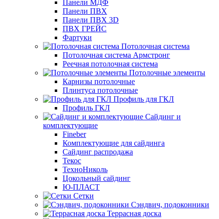
Панели МДФ
Панели ПВХ
Панели ПВХ 3D
ПВХ ГРЕЙС
Фартуки
Потолочная система
Потолочная система Армстронг
Реечная потолочная система
Потолочные элементы
Карнизы потолочные
Плинтуса потолочные
Профиль для ГКЛ
Профиль ГКЛ
Сайдинг и
комплектующие
Fineber
Комплектующие для сайдинга
Сайдинг распродажа
Текос
ТехноНиколь
Цокольный сайдинг
Ю-ПЛАСТ
Сетки
Сэндвич, подоконники
Террасная доска