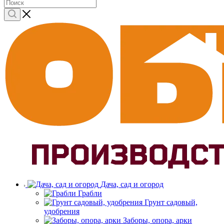
Дача, сад и огород
Грабли
Грунт садовый,
удобрения
Заборы, опора, арки