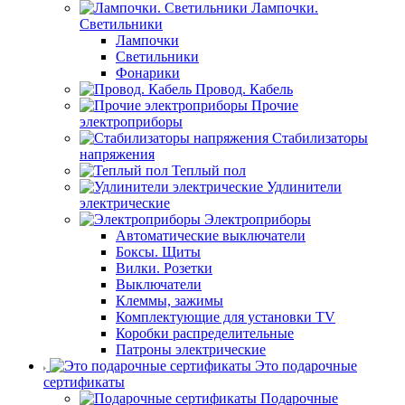
Лампочки.
Светильники
Лампочки
Светильники
Фонарики
Провод. Кабель
Прочие
электроприборы
Стабилизаторы
напряжения
Теплый пол
Удлинители
электрические
Электроприборы
Автоматические выключатели
Боксы. Щиты
Вилки. Розетки
Выключатели
Клеммы, зажимы
Комплектующие для установки TV
Коробки распределительные
Патроны электрические
Это подарочные
сертификаты
Подарочные