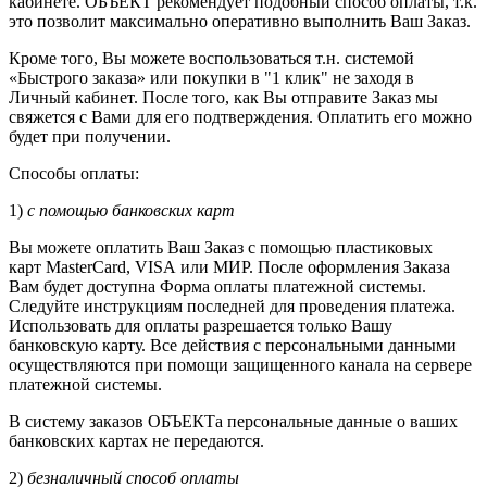
кабинете. ОБЪЕКТ рекомендует подобный способ оплаты, т.к.
это позволит максимально оперативно выполнить Ваш Заказ.
Кроме того, Вы можете воспользоваться т.н. системой
«Быстрого заказа» или покупки в "1 клик" не заходя в
Личный кабинет. После того, как Вы отправите Заказ мы
свяжется с Вами для его подтверждения. Оплатить его можно
будет при получении.
Способы оплаты:
1)
с помощью банковских карт
Вы можете оплатить Ваш Заказ с помощью пластиковых
карт MasterCard, VISA или МИР. После оформления Заказа
Вам будет доступна Форма оплаты платежной системы.
Следуйте инструкциям последней для проведения платежа.
Использовать для оплаты разрешается только Вашу
банковскую карту. Все действия с персональными данными
осуществляются при помощи защищенного канала на сервере
платежной системы.
В систему заказов ОБЪЕКТа персональные данные о ваших
банковских картах не передаются.
2)
безналичный способ оплаты