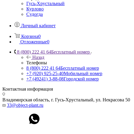
Гусь-Хрустальный
Курлово
Судогда
Личный кабинет
Корзина
0
Отложенные
0
8 (800) 222 41 64
Бесплатный номер
Назад
Телефоны
8 (800) 222 41 64
Бесплатный номер
+7 (920) 925-25-40
Мобильный номер
+7 (49241) 3-88-08
Городской номер
Контактная информация
Владимирская область, г. Гусь-Хрустальный
,
ул. Некрасова 50
33@object-plant.ru