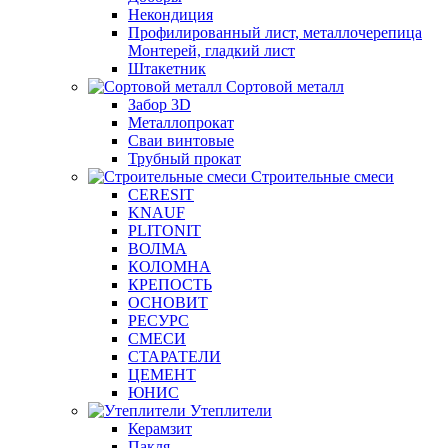
Некондиция
Профилированный лист, металлочерепица
Монтерей, гладкий лист
Штакетник
Сортовой металл
Забор 3D
Металлопрокат
Сваи винтовые
Трубный прокат
Строительные смеси
CERESIT
KNAUF
PLITONIT
ВОЛМА
КОЛОМНА
КРЕПОСТЬ
ОСНОВИТ
РЕСУРС
СМЕСИ
СТАРАТЕЛИ
ЦЕМЕНТ
ЮНИС
Утеплители
Керамзит
Пакля