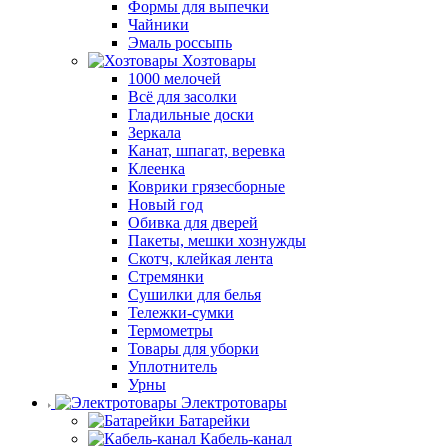
Формы для выпечки
Чайники
Эмаль россыпь
Хозтовары
1000 мелочей
Всё для засолки
Гладильные доски
Зеркала
Канат, шпагат, веревка
Клеенка
Коврики грязесборные
Новый год
Обивка для дверей
Пакеты, мешки хознужды
Скотч, клейкая лента
Стремянки
Сушилки для белья
Тележки-сумки
Термометры
Товары для уборки
Уплотнитель
Урны
Электротовары
Батарейки
Кабель-канал