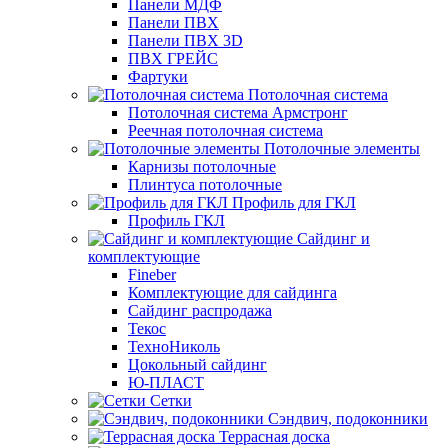
Панели МДФ
Панели ПВХ
Панели ПВХ 3D
ПВХ ГРЕЙС
Фартуки
Потолочная система
Потолочная система Армстронг
Реечная потолочная система
Потолочные элементы
Карнизы потолочные
Плинтуса потолочные
Профиль для ГКЛ
Профиль ГКЛ
Сайдинг и
комплектующие
Fineber
Комплектующие для сайдинга
Сайдинг распродажа
Текос
ТехноНиколь
Цокольный сайдинг
Ю-ПЛАСТ
Сетки
Сэндвич, подоконники
Террасная доска