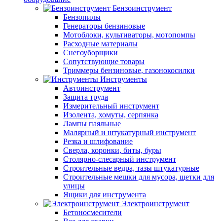
Бензоинструмент
Бензопилы
Генераторы бензиновые
Мотоблоки, культиваторы, мотопомпы
Расходные материалы
Снегоуборщики
Сопутствующие товары
Триммеры бензиновые, газонокосилки
Инструменты
Автоинструмент
Защита труда
Измерительный инструмент
Изолента, хомуты, серпянка
Лампы паяльные
Малярный и штукатурный инструмент
Резка и шлифование
Сверла, коронки, биты, буры
Столярно-слесарный инструмент
Строительные ведра, тазы штукатурные
Строительные мешки для мусора, щетки для
улицы
Ящики для инструмента
Электроинструмент
Бетоносмесители