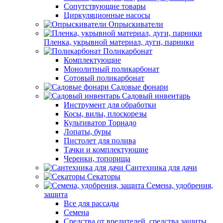
Сопутствующие товары
Циркуляционные насосы
Опрыскиватели
Пленка, укрывной материал, дуги, парники
Поликарбонат
Комплектующие
Монолитный поликарбонат
Сотовый поликарбонат
Садовые фонари
Садовый инвентарь
Инструмент для обработки
Косы, вилы, плоскорезы
Культиватор Торнадо
Лопаты, буры
Пистолет для полива
Тачки и комплектующие
Черенки, топорища
Сантехника для дачи
Секаторы
Семена, удобрения,
защита
Все для рассады
Семена
Средства от вредителей, средства защиты