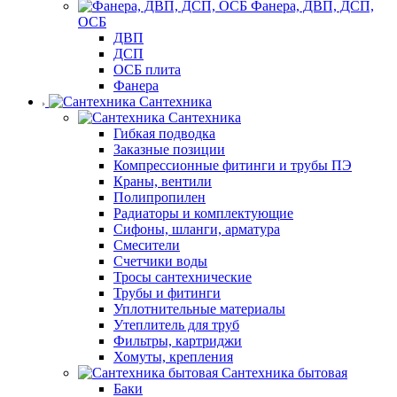
Фанера, ДВП, ДСП,
ОСБ
ДВП
ДСП
ОСБ плита
Фанера
Сантехника
Сантехника
Гибкая подводка
Заказные позиции
Компрессионные фитинги и трубы ПЭ
Краны, вентили
Полипропилен
Радиаторы и комплектующие
Сифоны, шланги, арматура
Смесители
Счетчики воды
Тросы сантехнические
Трубы и фитинги
Уплотнительные материалы
Утеплитель для труб
Фильтры, картриджи
Хомуты, крепления
Сантехника бытовая
Баки