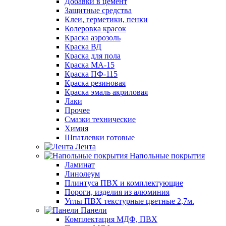
Добавки в цемент
Защитные средства
Клеи, герметики, пенки
Колеровка красок
Краска аэрозоль
Краска ВД
Краска для пола
Краска МА-15
Краска ПФ-115
Краска резиновая
Краска эмаль акриловая
Лаки
Прочее
Смазки технические
Химия
Шпатлевки готовые
Лента
Напольные покрытия
Ламинат
Линолеум
Плинтуса ПВХ и комплектующие
Пороги, изделия из алюминия
Углы ПВХ текстурные цветные 2,7м.
Панели
Комплектация МДФ, ПВХ