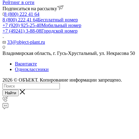
Рейтинг в сети
Подписаться на рассылку
8 (800) 222 41 64
8 (800) 222 41 64
Бесплатный номер
+7 (920) 925-25-40
Мобильный номер
+7 (49241) 3-88-08
Городской номер
33@object-plant.ru
Владимирская область, г. Гусь-Хрустальный
,
ул. Некрасова 50
Вконтакте
Одноклассники
2026 © ОБЪЕКТ. Копирование информации запрещено.
Найти