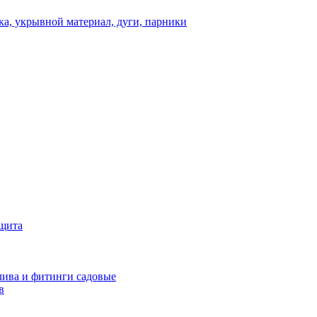
а, укрывной материал, дуги, парники
ащита
ива и фитинги садовые
в