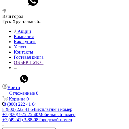
Ваш город
Гусь-Хрустальный
Акции
Компания
Как купить
Услуги
Контакты
Гостевая книга
ОБЪЕКТ УЮТ
...
Войти
Отложенные
0
Корзина
0
8 (800) 222 41 64
8 (800) 222 41 64
Бесплатный номер
+7 (920) 925-25-40
Мобильный номер
+7 (49241) 3-88-08
Городской номер