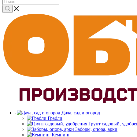
Дача, сад и огород
Грабли
Грунт садовый, удобре
Заборы, опора, арки
Кемпинг