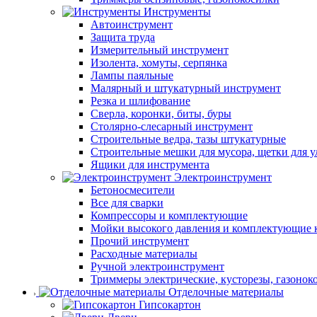
Инструменты
Автоинструмент
Защита труда
Измерительный инструмент
Изолента, хомуты, серпянка
Лампы паяльные
Малярный и штукатурный инструмент
Резка и шлифование
Сверла, коронки, биты, буры
Столярно-слесарный инструмент
Строительные ведра, тазы штукатурные
Строительные мешки для мусора, щетки для 
Ящики для инструмента
Электроинструмент
Бетоносмесители
Все для сварки
Компрессоры и комплектующие
Мойки высокого давления и комплектующие 
Прочий инструмент
Расходные материалы
Ручной электроинструмент
Триммеры электрические, кусторезы, газонок
Отделочные материалы
Гипсокартон