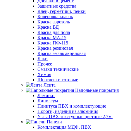
Добавки в цемент
Защитные средства
Клеи, герметики, пенки
Колеровка красок
Краска аэрозоль
Краска ВД
Краска для пола
Краска МА-15
Краска ПФ-115
Краска резиновая
Краска эмаль акриловая
Лаки
Прочее
Смазки технические
Химия
Шпатлевки готовые
Лента
Напольные покрытия
Ламинат
Линолеум
Плинтуса ПВХ и комплектующие
Пороги, изделия из алюминия
Углы ПВХ текстурные цветные 2,7м.
Панели
Комплектация МДФ, ПВХ