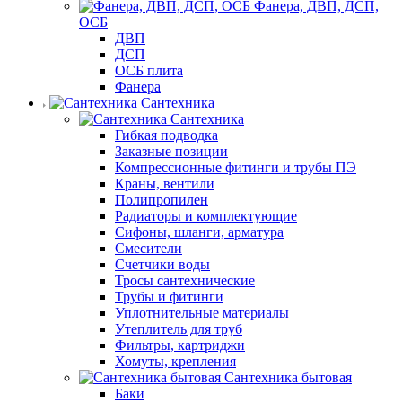
Фанера, ДВП, ДСП,
ОСБ
ДВП
ДСП
ОСБ плита
Фанера
Сантехника
Сантехника
Гибкая подводка
Заказные позиции
Компрессионные фитинги и трубы ПЭ
Краны, вентили
Полипропилен
Радиаторы и комплектующие
Сифоны, шланги, арматура
Смесители
Счетчики воды
Тросы сантехнические
Трубы и фитинги
Уплотнительные материалы
Утеплитель для труб
Фильтры, картриджи
Хомуты, крепления
Сантехника бытовая
Баки