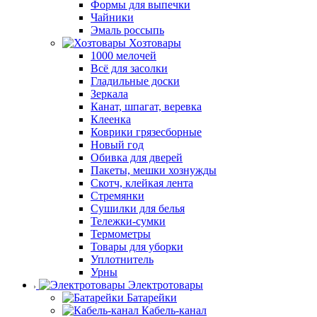
Формы для выпечки
Чайники
Эмаль россыпь
Хозтовары
1000 мелочей
Всё для засолки
Гладильные доски
Зеркала
Канат, шпагат, веревка
Клеенка
Коврики грязесборные
Новый год
Обивка для дверей
Пакеты, мешки хознужды
Скотч, клейкая лента
Стремянки
Сушилки для белья
Тележки-сумки
Термометры
Товары для уборки
Уплотнитель
Урны
Электротовары
Батарейки
Кабель-канал