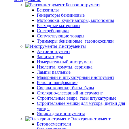
Бензоинструмент
Бензопилы
Генераторы бензиновые
Мотоблоки, культиваторы, мотопомпы
Расходные материалы
Снегоуборщики
Сопутствующие товары
Триммеры бензиновые, газонокосилки
Инструменты
Автоинструмент
Защита труда
Измерительный инструмент
Изолента, хомуты, серпянка
Лампы паяльные
Малярный и штукатурный инструмент
Резка и шлифование
Сверла, коронки, биты, буры
Столярно-слесарный инструмент
Строительные ведра, тазы штукатурные
Строительные мешки для мусора, щетки для
улицы
Ящики для инструмента
Электроинструмент
Бетоносмесители