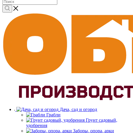
Дача, сад и огород
Грабли
Грунт садовый,
удобрения
Заборы, опора, арки