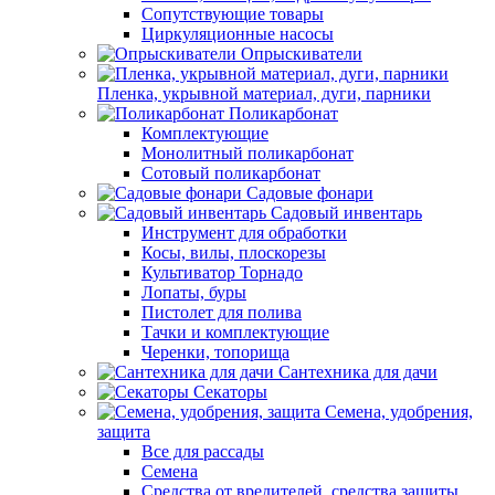
Сопутствующие товары
Циркуляционные насосы
Опрыскиватели
Пленка, укрывной материал, дуги, парники
Поликарбонат
Комплектующие
Монолитный поликарбонат
Сотовый поликарбонат
Садовые фонари
Садовый инвентарь
Инструмент для обработки
Косы, вилы, плоскорезы
Культиватор Торнадо
Лопаты, буры
Пистолет для полива
Тачки и комплектующие
Черенки, топорища
Сантехника для дачи
Секаторы
Семена, удобрения,
защита
Все для рассады
Семена
Средства от вредителей, средства защиты