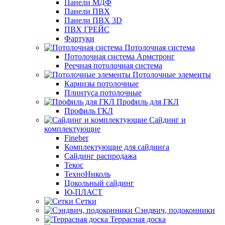
Панели МДФ
Панели ПВХ
Панели ПВХ 3D
ПВХ ГРЕЙС
Фартуки
Потолочная система
Потолочная система Армстронг
Реечная потолочная система
Потолочные элементы
Карнизы потолочные
Плинтуса потолочные
Профиль для ГКЛ
Профиль ГКЛ
Сайдинг и
комплектующие
Fineber
Комплектующие для сайдинга
Сайдинг распродажа
Текос
ТехноНиколь
Цокольный сайдинг
Ю-ПЛАСТ
Сетки
Сэндвич, подоконники
Террасная доска