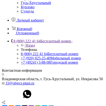
Гусь-Хрустальный
Курлово
Судогда
Личный кабинет
Корзина
0
Отложенные
0
8 (800) 222 41 64
Бесплатный номер
Назад
Телефоны
8 (800) 222 41 64
Бесплатный номер
+7 (920) 925-25-40
Мобильный номер
+7 (49241) 3-88-08
Городской номер
Контактная информация
Владимирская область, г. Гусь-Хрустальный
,
ул. Некрасова 50
33@object-plant.ru