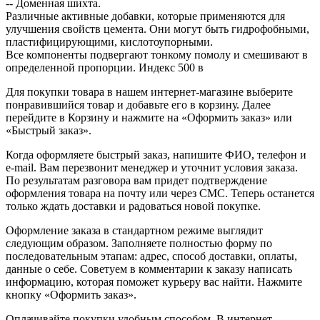
-- Доменная шихта.
Различные активные добавки, которые применяются для
улучшения свойств цемента. Они могут быть гидрофобными,
пластифицирующими, кислотоупорными.
Все компоненты подвергают тонкому помолу и смешивают в
определенной пропорции. Индекс 500 в
Для покупки товара в нашем интернет-магазине выберите
понравившийся товар и добавьте его в корзину. Далее
перейдите в Корзину и нажмите на «Оформить заказ» или
«Быстрый заказ».
Когда оформляете быстрый заказ, напишите ФИО, телефон и
e-mail. Вам перезвонит менеджер и уточнит условия заказа.
По результатам разговора вам придет подтверждение
оформления товара на почту или через СМС. Теперь останется
только ждать доставки и радоваться новой покупке.
Оформление заказа в стандартном режиме выглядит
следующим образом. Заполняете полностью форму по
последовательным этапам: адрес, способ доставки, оплаты,
данные о себе. Советуем в комментарии к заказу написать
информацию, которая поможет курьеру вас найти. Нажмите
кнопку «Оформить заказ».
Оплачивайте покупки удобным способом. В интернет-