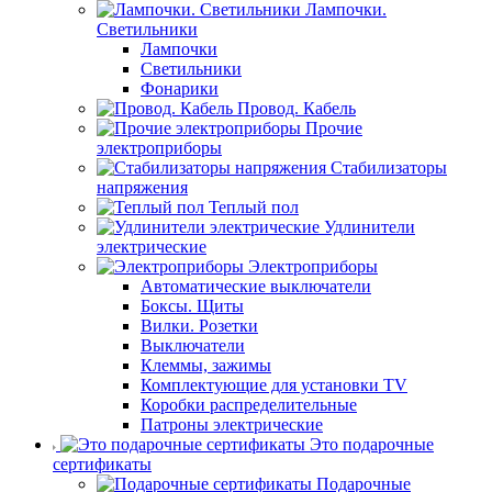
Лампочки.
Светильники
Лампочки
Светильники
Фонарики
Провод. Кабель
Прочие
электроприборы
Стабилизаторы
напряжения
Теплый пол
Удлинители
электрические
Электроприборы
Автоматические выключатели
Боксы. Щиты
Вилки. Розетки
Выключатели
Клеммы, зажимы
Комплектующие для установки TV
Коробки распределительные
Патроны электрические
Это подарочные
сертификаты
Подарочные