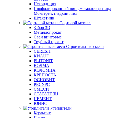
Некондиция
Профилированный лист, металлочерепица
Монтерей, гладкий лист
Штакетник
Сортовой металл
Забор 3D
Металлопрокат
Сваи винтовые
Трубный прокат
Строительные смеси
CERESIT
KNAUF
PLITONIT
ВОЛМА
КОЛОМНА
КРЕПОСТЬ
ОСНОВИТ
РЕСУРС
СМЕСИ
СТАРАТЕЛИ
ЦЕМЕНТ
ЮНИС
Утеплители
Керамзит
Пакля