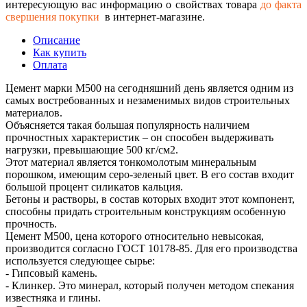
интересующую вас информацию о свойствах товара
до факта
свершения покупки
в интернет-магазине.
Описание
Как купить
Оплата
Цемент марки М500 на сегодняшний день является одним из
самых востребованных и незаменимых видов строительных
материалов.
Объясняется такая большая популярность наличием
прочностных характеристик – он способен выдерживать
нагрузки, превышающие 500 кг/см2.
Этот материал является тонкомолотым минеральным
порошком, имеющим серо-зеленый цвет. В его состав входит
большой процент силикатов кальция.
Бетоны и растворы, в состав которых входит этот компонент,
способны придать строительным конструкциям особенную
прочность.
Цемент М500, цена которого относительно невысокая,
производится согласно ГОСТ 10178-85. Для его производства
используется следующее сырье:
- Гипсовый камень.
- Клинкер. Это минерал, который получен методом спекания
известняка и глины.